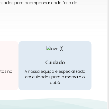
pensadas para acompanhar cada fase da
Cuidado
stos no
A nossa equipa é especializada
em cuidados para a mamã e o
bebé