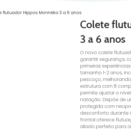
e flutuador Hippos Monnëka 3 a 6 anos
Colete flu
3 a 6 anos
O novo colete flutua
garantir segurança, c
primeiras experiênci
tamanho 1-2 anos, inc
pescoço, melhorando a
estrutura com 8 comp
permite ajustar o nív
natação. Dispõe de u
protegida com neopre
desconforto durante 
frontal oferece flutu
aliado perfeito para 