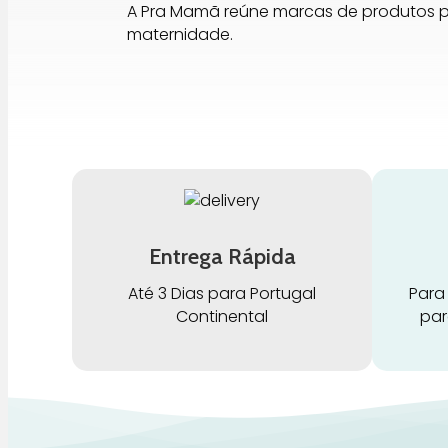
A Pra Mamã reúne marcas de produtos 
maternidade.
Entrega Rápida
Até 3 Dias para Portugal
Para
Continental
par