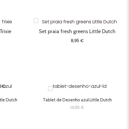
Trixie
Set praia fresh greens Little Dutch
8,95
€
tle Dutch
Tablet de Desenho azul Little Dutch
14,95
€