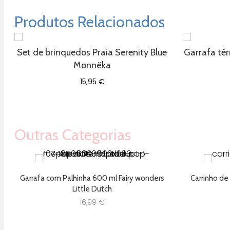
Produtos Relacionados
Set de brinquedos Praia Serenity Blue
Garrafa tér
Monnëka
15,95
€
Outras Categorias
Garrafa com Palhinha 600 ml Fairy wonders
Carrinho de
Little Dutch
16,99
€