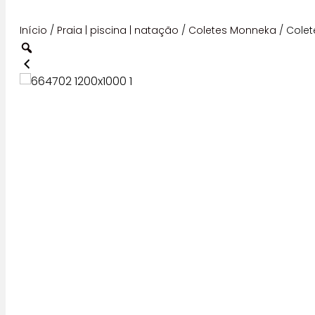
Início
/
Praia | piscina | natação
/
Coletes Monneka
/ Colet