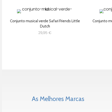
Conjunto musical verde Safari Friends Little
Conjunto mus
Dutch
29,95
€
As Melhores Marcas