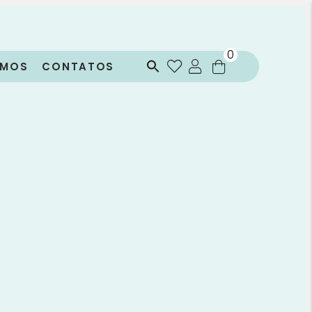
0
OMOS
CONTATOS