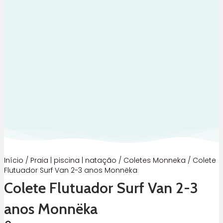
Início
/
Praia | piscina | natação
/
Coletes Monneka
/ Colete
Flutuador Surf Van 2-3 anos Monnëka
Colete Flutuador Surf Van 2-3
anos Monnëka