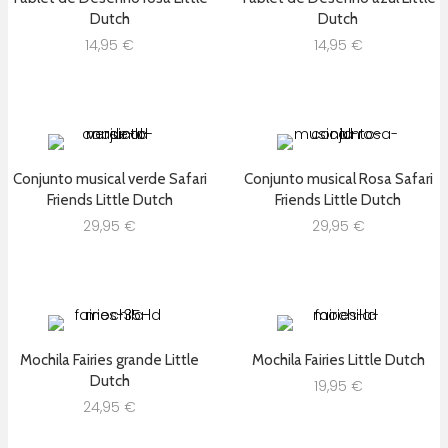
Dutch
Dutch
14,95
€
14,95
€
Conjunto musical verde Safari
Conjunto musical Rosa Safari
Friends Little Dutch
Friends Little Dutch
29,95
€
29,95
€
Mochila Fairies grande Little
Mochila Fairies Little Dutch
Dutch
19,95
€
24,95
€