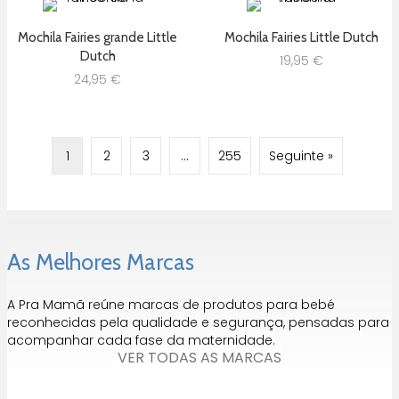
Mochila Fairies grande Little
Mochila Fairies Little Dutch
Dutch
19,95
€
24,95
€
1
2
3
…
255
Seguinte »
As Melhores Marcas
A Pra Mamã reúne marcas de produtos para bebé
reconhecidas pela qualidade e segurança, pensadas para
acompanhar cada fase da maternidade.
VER TODAS AS MARCAS