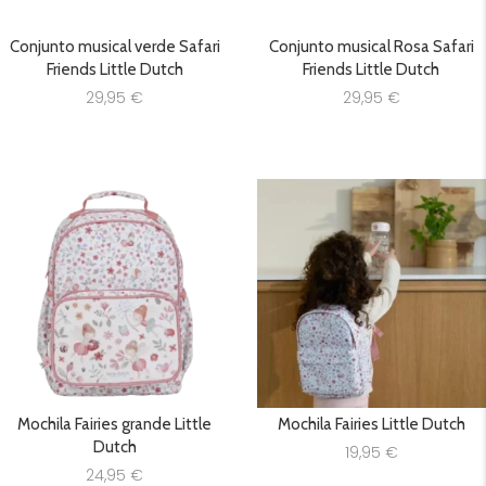
Conjunto musical verde Safari
Conjunto musical Rosa Safari
Friends Little Dutch
Friends Little Dutch
29,95
€
29,95
€
Mochila Fairies grande Little
Mochila Fairies Little Dutch
Dutch
19,95
€
24,95
€