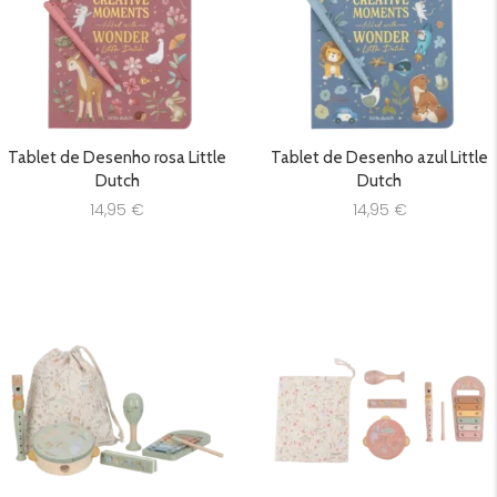
Tablet de Desenho rosa Little
Tablet de Desenho azul Little
Dutch
Dutch
14,95
€
14,95
€