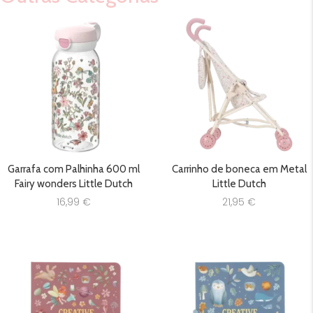
Garrafa com Palhinha 600 ml
Carrinho de boneca em Metal
Fairy wonders Little Dutch
Little Dutch
16,99
€
21,95
€