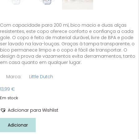
Com capacidade para 200 ml, bico macio e duas alças
resistentes, este copo oferece conforto e confiança a cada
gole. O copo é feito de material durável, livre de BPA e pode
ser lavado na lava-louças. Graças à tampa transparente, o
bico permanece limpo e o copo é fácil de transportar. O
design à prova de vazamentos evita derramamentos, tanto
em casa quanto em qualquer lugar.
Marca:
Little Dutch
13,99
€
Em stock
Adicionar para Wishlist
Quantidade
Adicionar
de
Copo