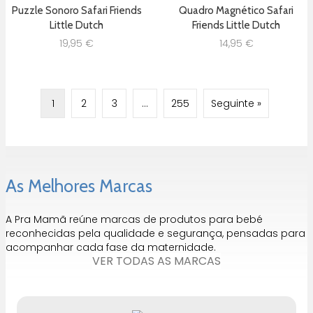
Puzzle Sonoro Safari Friends
Quadro Magnético Safari
Little Dutch
Friends Little Dutch
19,95
€
14,95
€
1
2
3
…
255
Seguinte »
As Melhores Marcas
A Pra Mamã reúne marcas de produtos para bebé
reconhecidas pela qualidade e segurança, pensadas para
acompanhar cada fase da maternidade.
VER TODAS AS MARCAS