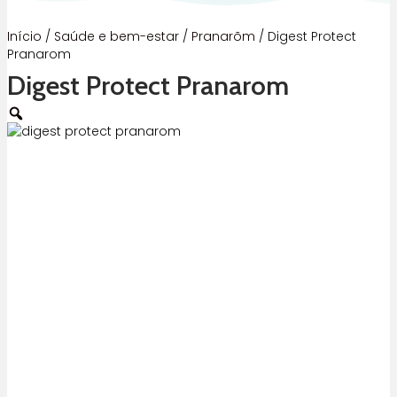
Início
/
Saúde e bem-estar
/
Pranarõm
/ Digest Protect
Pranarom
Digest Protect Pranarom