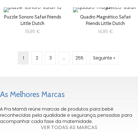
Puzzle Sonoro Safari Friends
Quadro Magnético Safari
Little Dutch
Friends Little Dutch
19,95
€
14,95
€
1
2
3
…
255
Seguinte »
As Melhores Marcas
A Pra Mamã reúne marcas de produtos para bebé
reconhecidas pela qualidade e segurança, pensadas para
acompanhar cada fase da maternidade.
VER TODAS AS MARCAS