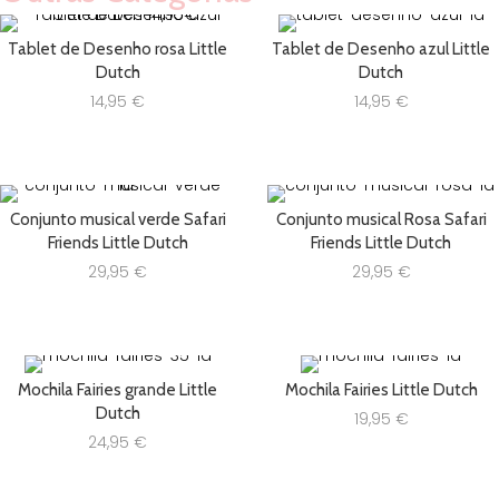
Tablet de Desenho rosa Little
Tablet de Desenho azul Little
Dutch
Dutch
14,95
€
14,95
€
Conjunto musical verde Safari
Conjunto musical Rosa Safari
Friends Little Dutch
Friends Little Dutch
29,95
€
29,95
€
Mochila Fairies grande Little
Mochila Fairies Little Dutch
Dutch
19,95
€
24,95
€