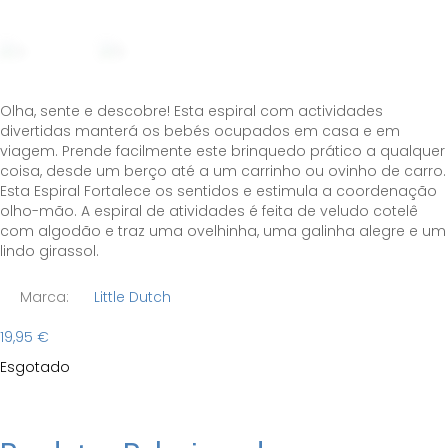
Olha, sente e descobre! Esta espiral com actividades
divertidas manterá os bebés ocupados em casa e em
viagem. Prende facilmente este brinquedo prático a qualquer
coisa, desde um berço até a um carrinho ou ovinho de carro.
Esta Espiral Fortalece os sentidos e estimula a coordenação
olho-mão. A espiral de atividades é feita de veludo cotelê
com algodão e traz uma ovelhinha, uma galinha alegre e um
lindo girassol.
Marca:
Little Dutch
19,95
€
Esgotado