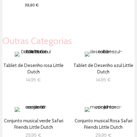
39,90
€
Outras Categorias
Tablet de Desenho rosa Little
Tablet de Desenho azul Little
Dutch
Dutch
14,95
€
14,95
€
Conjunto musical verde Safari
Conjunto musical Rosa Safari
Friends Little Dutch
Friends Little Dutch
29,95
€
29,95
€