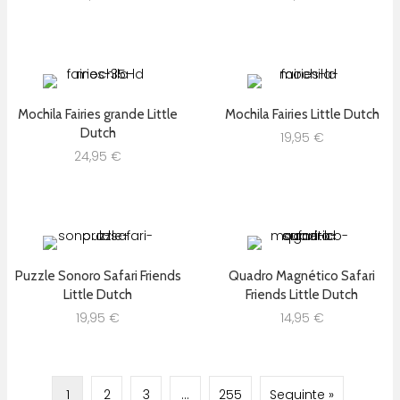
Mochila Fairies grande Little
Mochila Fairies Little Dutch
Dutch
19,95
€
24,95
€
Puzzle Sonoro Safari Friends
Quadro Magnético Safari
Little Dutch
Friends Little Dutch
19,95
€
14,95
€
1
2
3
…
255
Seguinte »