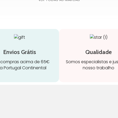
Envios Grátis
Qualidade
 compras acima de 65€
Somos especialistas e ju
a Portugal Continental
nosso trabalho
ravidez e maternidade
Início