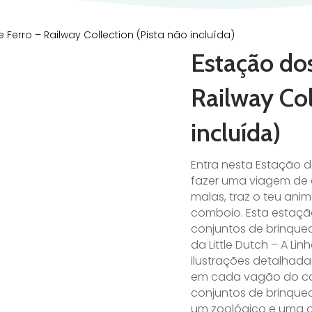
erro – Railway Collection (Pista não incluída)
Estação do
Railway Col
incluída)
Entra nesta Estação d
fazer uma viagem de 
malas, traz o teu an
comboio. Esta estação
conjuntos de brinqu
da Little Dutch – A Lin
ilustrações detalhad
em cada vagão do co
conjuntos de brinqued
um zoológico e uma g