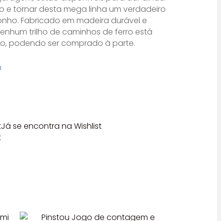
o e tornar desta mega linha um verdadeiro
onho. Fabricado em madeira durável e
 Nenhum trilho de caminhos de ferro está
nto, podendo ser comprado à parte.
h
t
Já se encontra na Wishlist
t