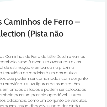
s Caminhos de Ferro –
lection (Pista não
os Caminhos de Ferro da Little Dutch e vamos
comboio rumo à aventura aventura! Faz as
imal de estimação e embarca no próximo
 ferroviária de madeira é um dos muitos
edos que podem ser combinados com conjunto
ha Ferroviária XXL. As figuras de madeira têm
as em ambos os lados e podem ser colocadas
mboio para um passeio agradável. Outros
os adicionais, como um conjunto de veículos,
aragem, estão disponíveis para dar ainda