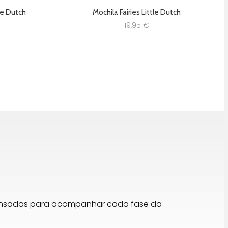
tle Dutch
Mochila Fairies Little Dutch
19,95
€
pensadas para acompanhar cada fase da