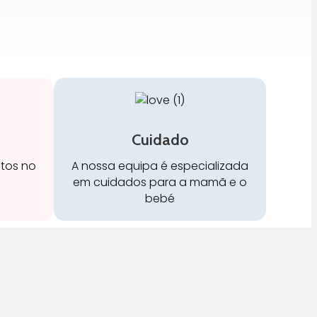
Cuidado
stos no
A nossa equipa é especializada
em cuidados para a mamã e o
bebé
Redes Sociais: