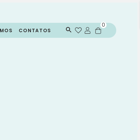
0
OMOS
CONTATOS