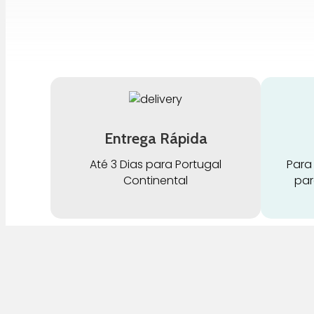
Entrega Rápida
Até 3 Dias para Portugal
Para
Continental
par
G
Pra Mamã