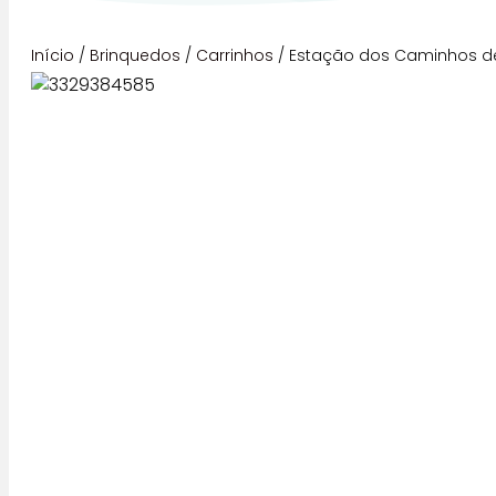
Início
/
Brinquedos
/
Carrinhos
/ Estação dos Caminhos de F