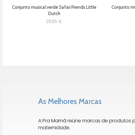
Conjunto musical verde Safari Friends Little
Conjunto mus
Dutch
29,95
€
As Melhores Marcas
A Pra Mamã reúne marcas de produtos 
maternidade.