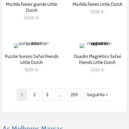
Mochila Fairies grande Little
Mochila Fairies Little Dutch
Dutch
19,95
€
24,95
€
Puzzle Sonoro Safari Friends
Quadro Magnético Safari
Little Dutch
Friends Little Dutch
19,95
€
14,95
€
1
2
3
…
255
Seguinte »
As Melhores Marcas