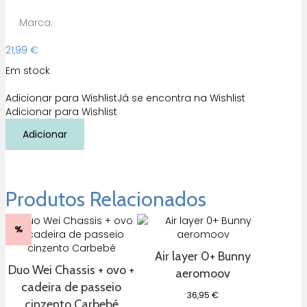
Marca:
21,99
€
Em stock
Adicionar para Wishlist
Já se encontra na Wishlist
Adicionar para Wishlist
Quantidade
Adicionar
de
Ezimoov
–
Manga
Protetora
Produtos Relacionados
Solar
Automóvel
%
–
Preto
Air layer 0+ Bunny
Duo Wei Chassis + ovo +
aeromoov
cadeira de passeio
36,95
€
cinzento Carbebé