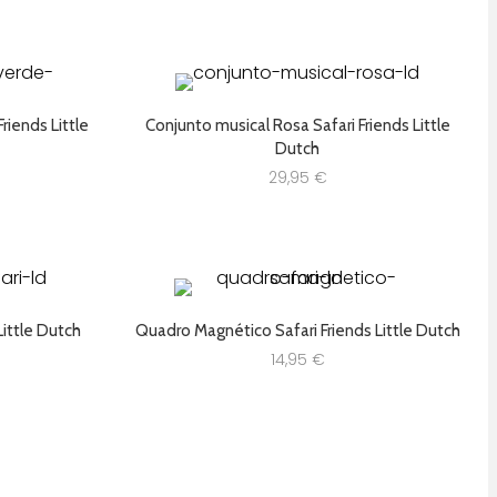
riends Little
Conjunto musical Rosa Safari Friends Little
Dutch
29,95
€
Little Dutch
Quadro Magnético Safari Friends Little Dutch
14,95
€