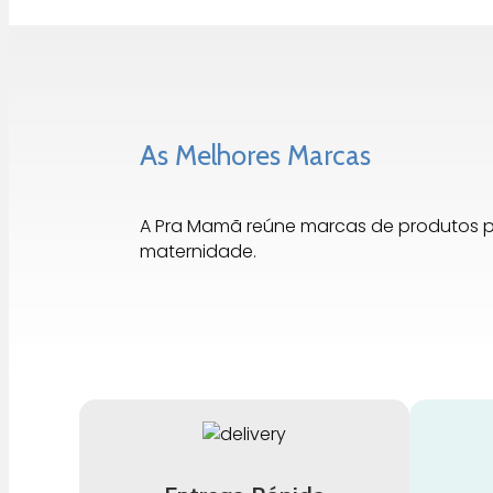
As Melhores Marcas
A Pra Mamã reúne marcas de produtos 
maternidade.