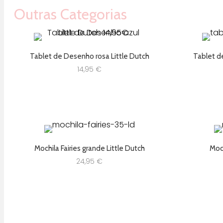
Outras Categorias
Tablet de Desenho rosa Little Dutch
Tablet d
14,95
€
Mochila Fairies grande Little Dutch
Moch
24,95
€