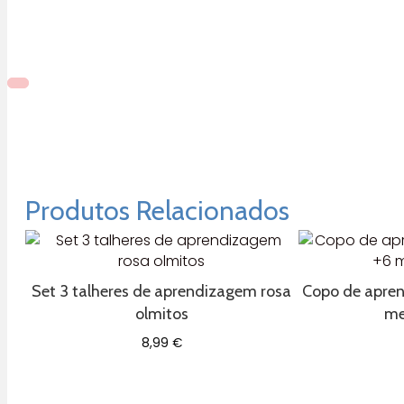
Produtos Relacionados
Set 3 talheres de aprendizagem rosa
Copo de apren
olmitos
me
8,99
€