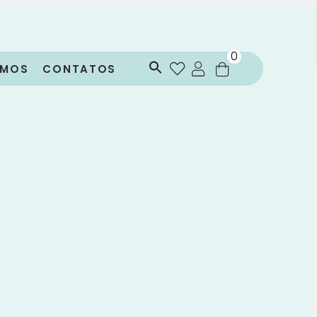
0
OMOS
CONTATOS