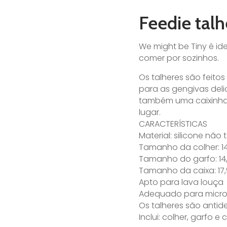
Feedie talh
We might be Tiny é id
comer por sozinhos.
Os talheres são feitos
para as gengivas deli
também uma caixinha 
lugar.
CARACTERÍSTICAS
Material: silicone não
Tamanho da colher: 14
Tamanho do garfo: 14,
Tamanho da caixa: 17,
Apto para lava louça
Adequado para microon
Os talheres são anti
Inclui: colher, garfo 