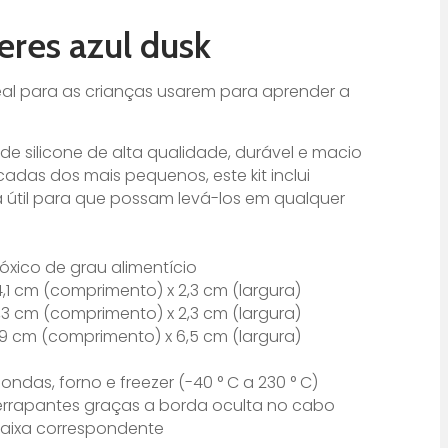
eres azul dusk
eal para as crianças usarem para aprender a
 de silicone de alta qualidade, durável e macio
cadas dos mais pequenos, este kit inclui
útil para que possam levá-los em qualquer
 tóxico de grau alimentício
,1 cm (comprimento) x 2,3 cm (largura)
3 cm (comprimento) x 2,3 cm (largura)
9 cm (comprimento) x 6,5 cm (largura)
das, forno e freezer (-40 ° C a 230 ° C)
derrapantes graças a borda oculta no cabo
e caixa correspondente