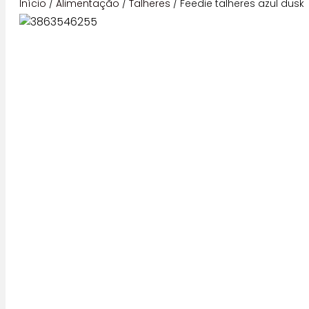
Início
/
Alimentação
/
Talheres
/ Feedie talheres azul dusk