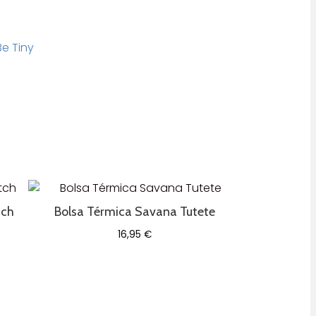
e Tiny
tch
Bolsa Térmica Savana Tutete
16,95
€