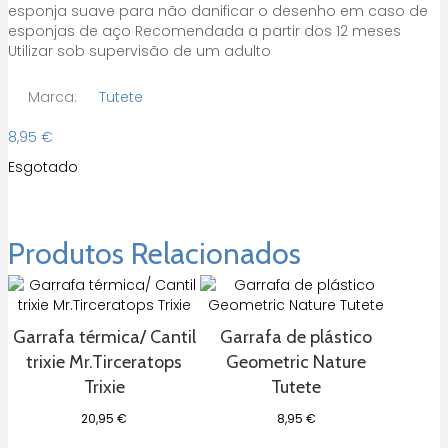
esponja suave para não danificar o desenho em caso de
esponjas de aço Recomendada a partir dos 12 meses
Utilizar sob supervisão de um adulto
Marca:
Tutete
8,95
€
Esgotado
Produtos Relacionados
Garrafa térmica/ Cantil
Garrafa de plástico
trixie Mr.Tirceratops
Geometric Nature
Trixie
Tutete
20,95
€
8,95
€