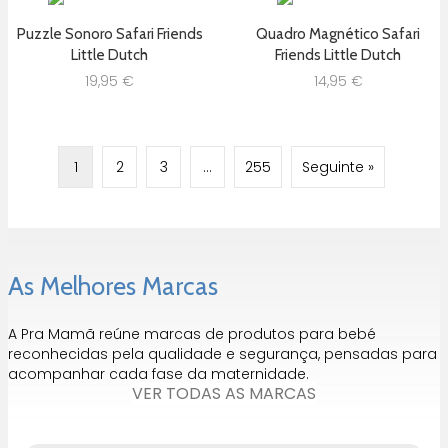
Puzzle Sonoro Safari Friends
Quadro Magnético Safari
Little Dutch
Friends Little Dutch
19,95
€
14,95
€
1
2
3
…
255
Seguinte »
As Melhores Marcas
A Pra Mamã reúne marcas de produtos para bebé
reconhecidas pela qualidade e segurança, pensadas para
acompanhar cada fase da maternidade.
VER TODAS AS MARCAS