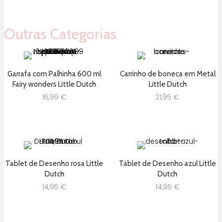
era:
é:
22,90 €.
14,99 €.
Outras Categorias
Garrafa com Palhinha 600 ml
Carrinho de boneca em Metal
Fairy wonders Little Dutch
Little Dutch
16,99
€
21,95
€
Tablet de Desenho rosa Little
Tablet de Desenho azul Little
Dutch
Dutch
14,95
€
14,95
€