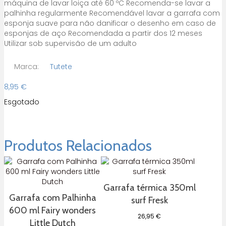
máquina de lavar loiça até 60 ºC Recomenda-se lavar a
palhinha regularmente Recomendável lavar a garrafa com
esponja suave para não danificar o desenho em caso de
esponjas de aço Recomendada a partir dos 12 meses
Utilizar sob supervisão de um adulto
Marca:
Tutete
8,95
€
Esgotado
Produtos Relacionados
Garrafa térmica 350ml
Garrafa com Palhinha
surf Fresk
600 ml Fairy wonders
26,95
€
Little Dutch