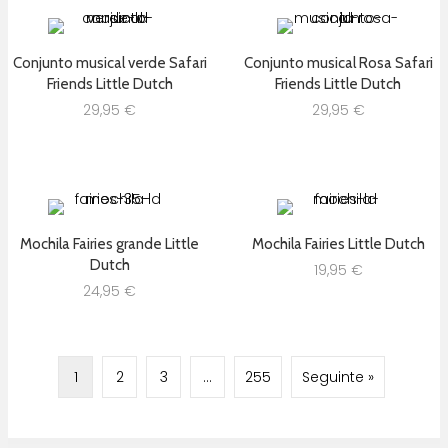
Conjunto musical verde Safari
Conjunto musical Rosa Safari
Friends Little Dutch
Friends Little Dutch
29,95
€
29,95
€
Mochila Fairies grande Little
Mochila Fairies Little Dutch
Dutch
19,95
€
24,95
€
1
2
3
…
255
Seguinte »