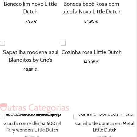
Boneco Jim novo Little
Boneca bebé Rosa com
Dutch
alcofa Nova Little Dutch
17,95
€
34,95
€
Sapatilha modena azul
Cozinha rosa Little Dutch
Blanditos by Crio’s
149,95
€
49,95
€
Outras Categorias
Garrafa com Palhinha 600 ml
Carrinho de boneca em Metal
Fairy wonders Little Dutch
Little Dutch