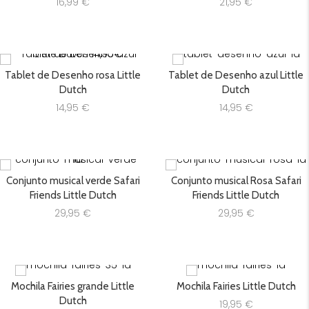
16,99
€
21,95
€
Tablet de Desenho rosa Little
Tablet de Desenho azul Little
Dutch
Dutch
14,95
€
14,95
€
Conjunto musical verde Safari
Conjunto musical Rosa Safari
Friends Little Dutch
Friends Little Dutch
29,95
€
29,95
€
Mochila Fairies grande Little
Mochila Fairies Little Dutch
Dutch
19,95
€