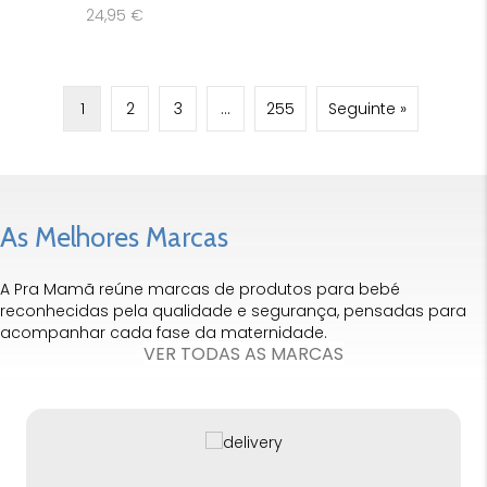
24,95
€
1
2
3
…
255
Seguinte »
As Melhores Marcas
A Pra Mamã reúne marcas de produtos para bebé
reconhecidas pela qualidade e segurança, pensadas para
acompanhar cada fase da maternidade.
VER TODAS AS MARCAS