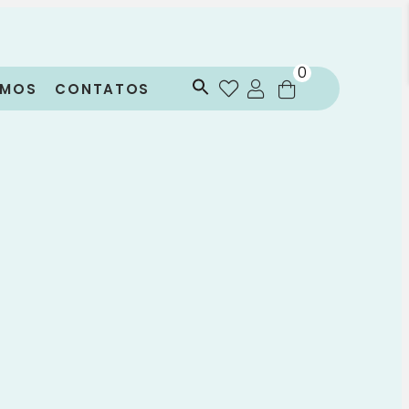
0
OMOS
CONTATOS