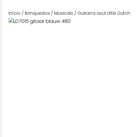
Início
/
Brinquedos
/
Musicais
/ Guitarra azul Little Dutch