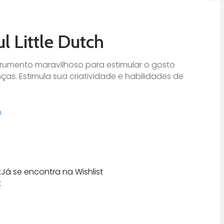
ul Little Dutch
strumento maravilhoso para estimular o gosto
ças. Estimula sua criatividade e habilidades de
h
t
Já se encontra na Wishlist
t