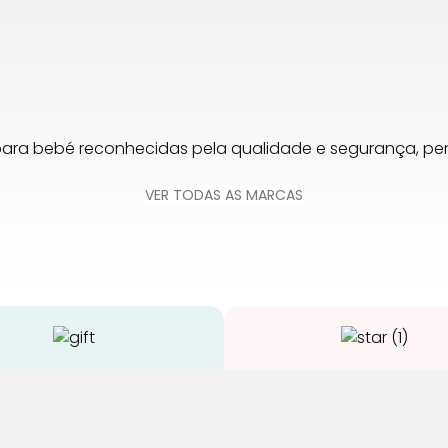
para bebé reconhecidas pela qualidade e segurança, 
VER TODAS AS MARCAS
Envios Grátis
Qualidade
 compras acima de 65€
Somos especialistas e ju