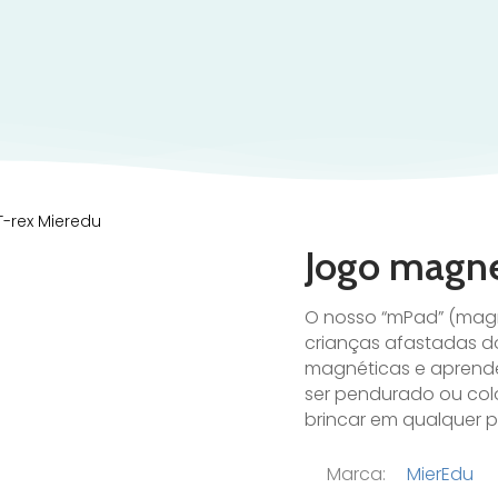
-rex Mieredu
Jogo magne
O nosso “mPad” (magne
crianças afastadas d
magnéticas e aprende
ser pendurado ou colo
brincar em qualquer p
Marca:
MierEdu