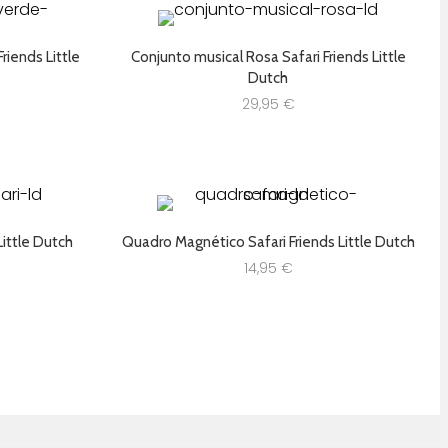
riends Little
Conjunto musical Rosa Safari Friends Little
Dutch
29,95
€
Little Dutch
Quadro Magnético Safari Friends Little Dutch
14,95
€