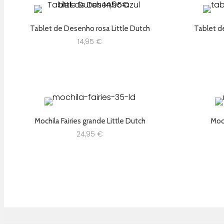
Tablet de Desenho rosa Little Dutch
Tablet d
14,95
€
Mochila Fairies grande Little Dutch
Moch
24,95
€