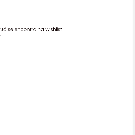
t
Já se encontra na Wishlist
t