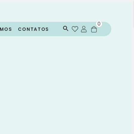
0
OMOS
CONTATOS