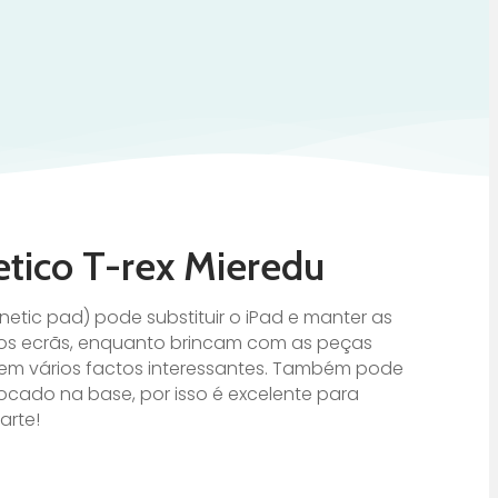
tico T-rex Mieredu
tic pad) pode substituir o iPad e manter as
os ecrãs, enquanto brincam com as peças
m vários factos interessantes. Também pode
cado na base, por isso é excelente para
arte!