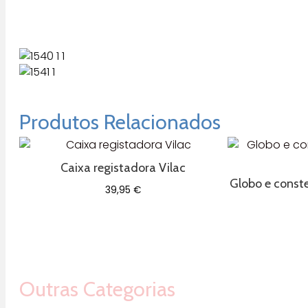
Produtos Relacionados
Caixa registadora Vilac
Globo e const
39,95
€
Outras Categorias