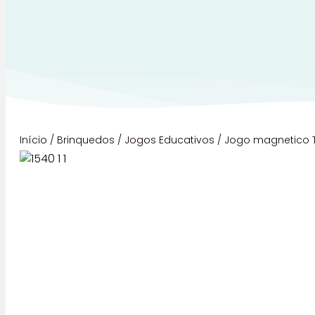
Início
/
Brinquedos
/
Jogos Educativos
/ Jogo magnetico T