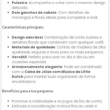
Pulseira
: Acompanha o colar com o mesmo design
delicado.
Dois ganchos de cabelo
: Com detalhes de
morangos e flores, ideais para completar o look.
Características principais:
Design adorável
: Combinação de cores suaves e
detalhes florais que combinam com qualquer outfit.
Materiais de qualidade
: Contas de madeira de alta
qualidade, seguras e leves para os mais pequenos.
Versátil
: Perfeito para usar no dia a dia ou em
ocasiões especiais.
Armazenamento elegante
: Pode ser combinado
com a
Caixa de Jóias com Música da Little
Dutch
para manter tudo organizado de forma
encantadora.
Benefícios para a tua pequena:
Promove a criatividade e os jogos de faz de conta.
Estimula a coordenação motora fina ao vestir e