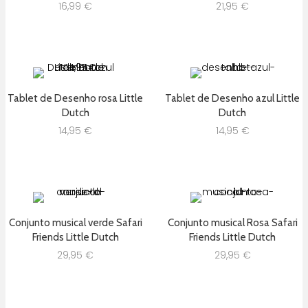
16,99
€
21,95
€
Tablet de Desenho rosa Little
Tablet de Desenho azul Little
Dutch
Dutch
14,95
€
14,95
€
Conjunto musical verde Safari
Conjunto musical Rosa Safari
Friends Little Dutch
Friends Little Dutch
29,95
€
29,95
€