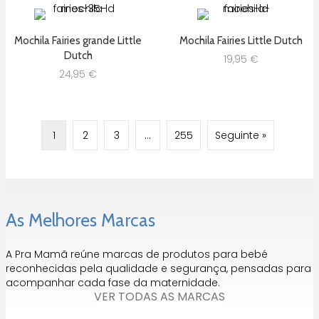
Mochila Fairies grande Little
Mochila Fairies Little Dutch
Dutch
19,95
€
24,95
€
1
2
3
…
255
Seguinte »
As Melhores Marcas
A Pra Mamã reúne marcas de produtos para bebé
reconhecidas pela qualidade e segurança, pensadas para
acompanhar cada fase da maternidade.
VER TODAS AS MARCAS