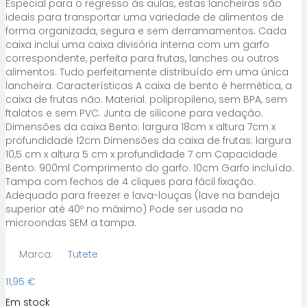
Especial para o regresso às aulas, estas lancheiras são
ideais para transportar uma variedade de alimentos de
forma organizada, segura e sem derramamentos. Cada
caixa inclui uma caixa divisória interna com um garfo
correspondente, perfeita para frutas, lanches ou outros
alimentos. Tudo perfeitamente distribuído em uma única
lancheira. Características A caixa de bento é hermética, a
caixa de frutas não. Material: polipropileno, sem BPA, sem
ftalatos e sem PVC. Junta de silicone para vedação.
Dimensões da caixa Bento: largura 18cm x altura 7cm x
profundidade 12cm Dimensões da caixa de frutas: largura
10,5 cm x altura 5 cm x profundidade 7 cm Capacidade
Bento: 900ml Comprimento do garfo: 10cm Garfo incluído.
Tampa com fechos de 4 cliques para fácil fixação.
Adequado para freezer e lava-louças (lave na bandeja
superior até 40º no máximo) Pode ser usada no
microondas SEM a tampa.
Marca:
Tutete
11,95
€
Em stock