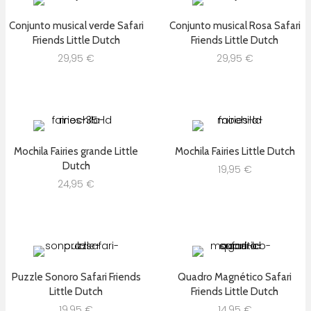
Conjunto musical verde Safari
Conjunto musical Rosa Safari
Friends Little Dutch
Friends Little Dutch
29,95
€
29,95
€
Mochila Fairies grande Little
Mochila Fairies Little Dutch
Dutch
19,95
€
24,95
€
Puzzle Sonoro Safari Friends
Quadro Magnético Safari
Little Dutch
Friends Little Dutch
19,95
€
14,95
€