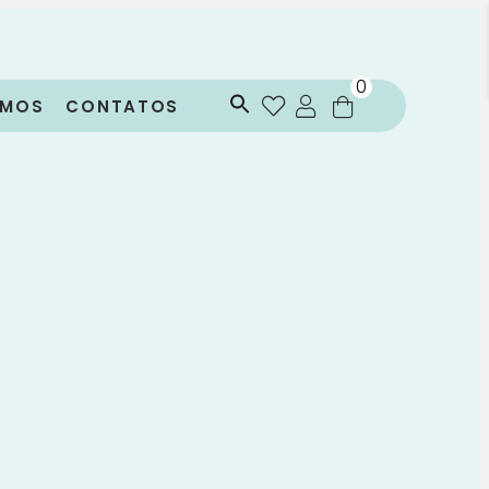
0
OMOS
CONTATOS