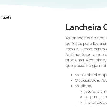
 Tutete
Lancheira 
As lancheiras de pe
perfeitas para levar
escola. Decoradas co
facilmente para que 
problema. Além disso,
que possas organizar o
Material: Poliprop
Capacidade: 780
Medidas:
Altura: 8 cm
Largura: 14,
Profundidad