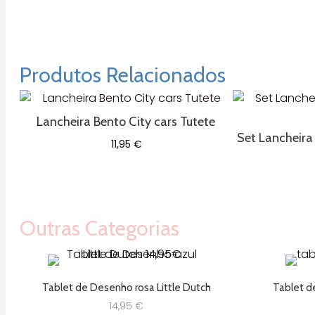
Produtos Relacionados
Lancheira Bento City cars Tutete
Set Lancheira 
11,95
€
Outras Categorias
Tablet de Desenho rosa Little Dutch
Tablet d
14,95
€