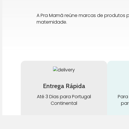
A Pra Mamã reúne marcas de produtos 
maternidade.
Entrega Rápida
Até 3 Dias para Portugal
Para
Continental
par