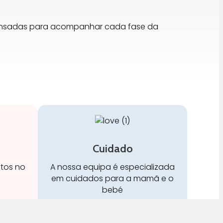
pensadas para acompanhar cada fase da
Cuidado
stos no
A nossa equipa é especializada
em cuidados para a mamã e o
bebé