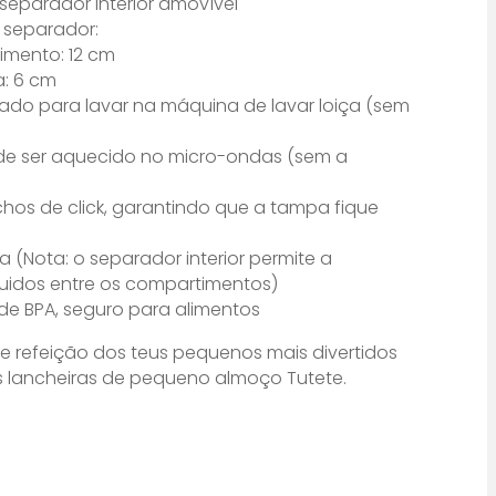
eparador interior amovível
 separador:
mento: 12 cm
a: 6 cm
do para lavar na máquina de lavar loiça (sem
de ser aquecido no micro-ondas (sem a
hos de click, garantindo que a tampa fique
 (Nota: o separador interior permite a
uidos entre os compartimentos)
 de BPA, seguro para alimentos
 refeição dos teus pequenos mais divertidos
 lancheiras de pequeno almoço Tutete.