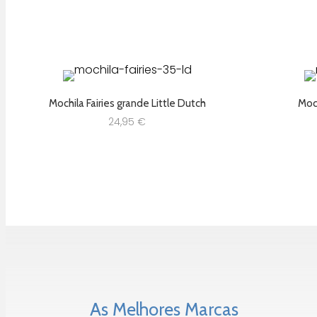
Mochila Fairies grande Little Dutch
Moch
24,95
€
As Melhores Marcas