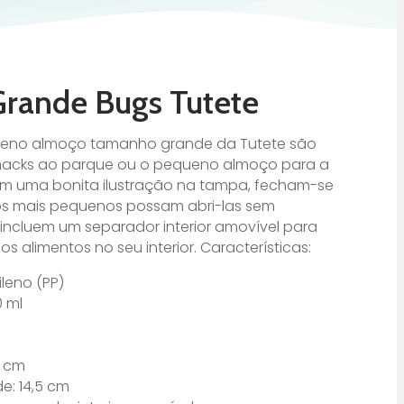
Grande Bugs Tutete
queno almoço tamanho grande da Tutete são
 snacks ao parque ou o pequeno almoço para a
m uma bonita ilustração na tampa, fecham-se
os mais pequenos possam abri-las sem
 incluem um separador interior amovível para
s alimentos no seu interior. Características:
ileno (PP)
 ml
5 cm
e: 14,5 cm