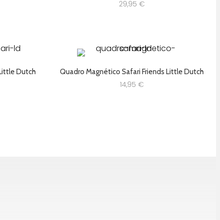
29,95
€
Little Dutch
Quadro Magnético Safari Friends Little Dutch
14,95
€