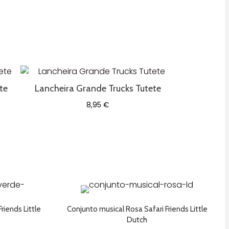
te
Lancheira Grande Trucks Tutete
8,95
€
riends Little
Conjunto musical Rosa Safari Friends Little
Dutch