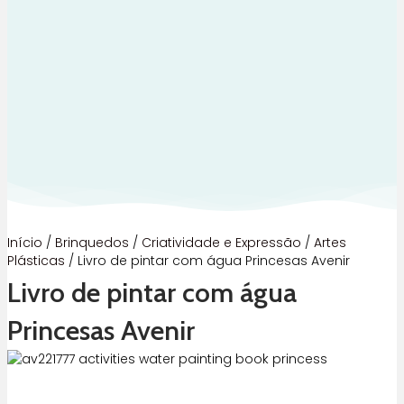
Início
/
Brinquedos
/
Criatividade e Expressão
/
Artes
Plásticas
/ Livro de pintar com água Princesas Avenir
Livro de pintar com água
Princesas Avenir