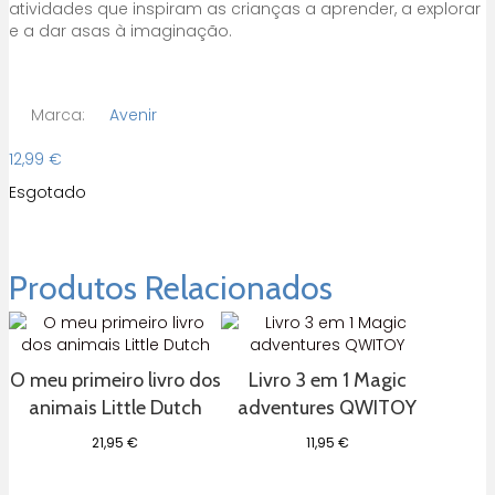
atividades que inspiram as crianças a aprender, a explorar
e a dar asas à imaginação.
Marca:
Avenir
12,99
€
Esgotado
Produtos Relacionados
O meu primeiro livro dos
Livro 3 em 1 Magic
animais Little Dutch
adventures QWITOY
21,95
€
11,95
€