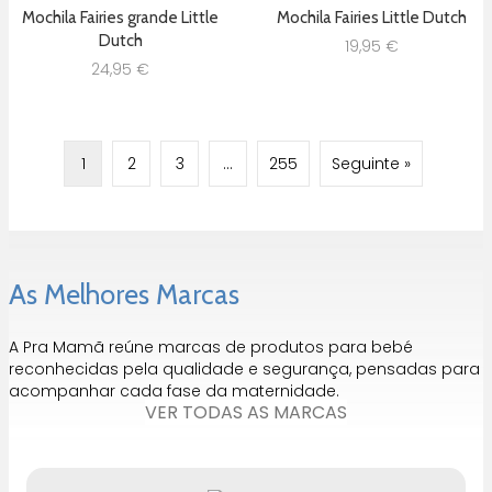
Mochila Fairies grande Little
Mochila Fairies Little Dutch
Dutch
19,95
€
24,95
€
1
2
3
…
255
Seguinte »
As Melhores Marcas
A Pra Mamã reúne marcas de produtos para bebé
reconhecidas pela qualidade e segurança, pensadas para
acompanhar cada fase da maternidade.
VER TODAS AS MARCAS