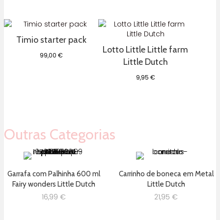
Timio starter pack
Lotto Little Little farm
99,00
€
Little Dutch
9,95
€
Outras Categorias
Garrafa com Palhinha 600 ml
Carrinho de boneca em Metal
Fairy wonders Little Dutch
Little Dutch
16,99
€
21,95
€