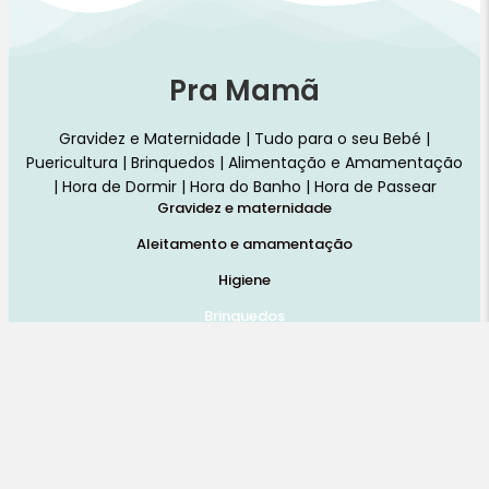
Pra Mamã
Gravidez e Maternidade | Tudo para o seu Bebé |
Puericultura | Brinquedos | Alimentação e Amamentação
| Hora de Dormir | Hora do Banho | Hora de Passear
Gravidez e maternidade
Aleitamento e amamentação
Higiene
Brinquedos
Dormir e descanso
Cadeiras Auto
Saúde e bem-estar
Início