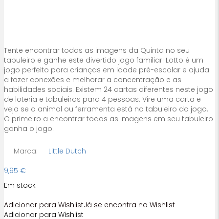
Tente encontrar todas as imagens da Quinta no seu
tabuleiro e ganhe este divertido jogo familiar! Lotto é um
jogo perfeito para crianças em idade pré-escolar e ajuda
a fazer conexões e melhorar a concentração e as
habilidades sociais. Existem 24 cartas diferentes neste jogo
de loteria e tabuleiros para 4 pessoas. Vire uma carta e
veja se o animal ou ferramenta está no tabuleiro do jogo.
O primeiro a encontrar todas as imagens em seu tabuleiro
ganha o jogo.
Marca:
Little Dutch
9,95
€
Em stock
Adicionar para Wishlist
Já se encontra na Wishlist
Adicionar para Wishlist