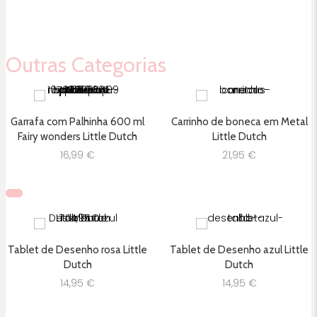
Outras Categorias
Garrafa com Palhinha 600 ml
Carrinho de boneca em Metal
Fairy wonders Little Dutch
Little Dutch
16,99
€
21,95
€
Tablet de Desenho rosa Little
Tablet de Desenho azul Little
Dutch
Dutch
14,95
€
14,95
€