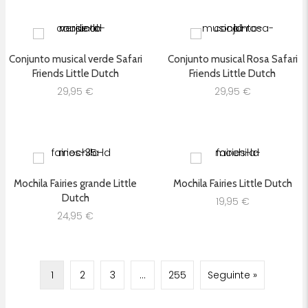
Conjunto musical verde Safari
Conjunto musical Rosa Safari
Friends Little Dutch
Friends Little Dutch
29,95
€
29,95
€
Mochila Fairies grande Little
Mochila Fairies Little Dutch
Dutch
19,95
€
24,95
€
1
2
3
…
255
Seguinte »