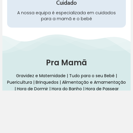
Cuidado
A nossa equipa é especializada em cuidados
para a mamã e o bebé
Pra Mamã
Gravidez e Maternidade | Tudo para o seu Bebé |
Puericultura | Brinquedos | Alimentação e Amamentação
| Hora de Dormir | Hora do Banho | Hora de Passear
Gravidez e maternidade
Aleitamento e amamentação
Higiene
Brinquedos