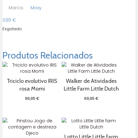
Marca:
Moxy
3,99
€
Esgotado
Produtos Relacionados
Triciclo evolutivo IRIS
Walker de Atividades
rosa Momi
Little Farm Little Dutch
96,95
€
69,95
€
Lotto Little Little farm