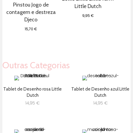
Pinstou Jogo de
Little Dutch
contagem e destreza
9,95
€
Djeco
15,70
€
Outras Categorias
Tablet de Desenho rosa Little
Tablet de Desenho azul Little
Dutch
Dutch
14,95
€
14,95
€