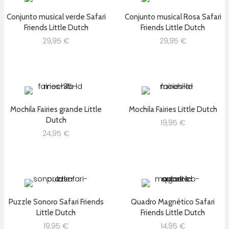
Conjunto musical verde Safari
Conjunto musical Rosa Safari
Friends Little Dutch
Friends Little Dutch
29,95
€
29,95
€
Mochila Fairies grande Little
Mochila Fairies Little Dutch
Dutch
19,95
€
24,95
€
Puzzle Sonoro Safari Friends
Quadro Magnético Safari
Little Dutch
Friends Little Dutch
19,95
€
14,95
€