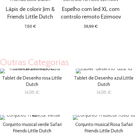
Lápis de colorir Jim &
Espelho com led XL com
Friends Little Dutch
controlo remoto Ezimoov
7,50
€
39,99
€
Outras Categorias
Tablet de Desenho rosa Little
Tablet de Desenho azul Little
Dutch
Dutch
14,95
€
14,95
€
Conjunto musical verde Safari
Conjunto musical Rosa Safari
Friends Little Dutch
Friends Little Dutch