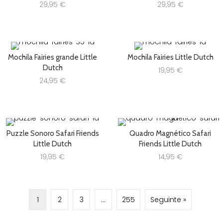
29,95
€
29,95
€
Mochila Fairies grande Little
Mochila Fairies Little Dutch
Dutch
19,95
€
24,95
€
Puzzle Sonoro Safari Friends
Quadro Magnético Safari
Little Dutch
Friends Little Dutch
19,95
€
14,95
€
1
2
3
…
255
Seguinte »