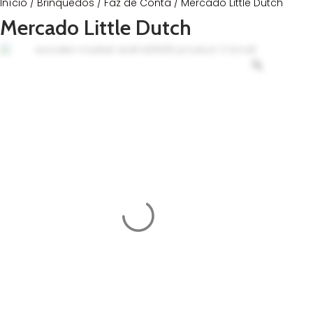
Início
/
Brinquedos
/
Faz de Conta
/ Mercado Little Dutch
Mercado Little Dutch