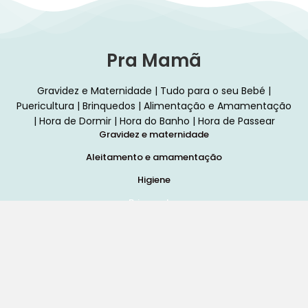
Pra Mamã
Gravidez e Maternidade | Tudo para o seu Bebé |
Puericultura | Brinquedos | Alimentação e Amamentação
| Hora de Dormir | Hora do Banho | Hora de Passear
Gravidez e maternidade
Aleitamento e amamentação
Higiene
Brinquedos
Dormir e descanso
Cadeiras Auto
Saúde e bem-estar
Início