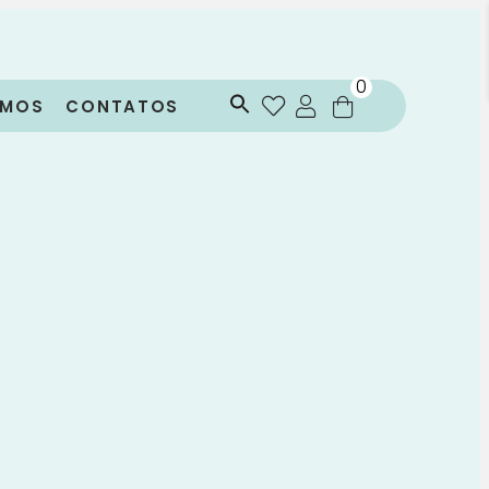
0
OMOS
CONTATOS