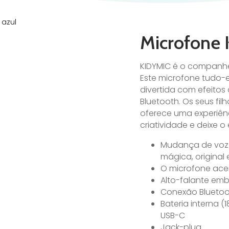
 azul
Microfone 
KIDYMIC é o companhe
Este microfone tudo-
divertida com efeitos
Bluetooth. Os seus fi
oferece uma experiênc
criatividade e deixe
Mudança de voz (
mágica, original 
O microfone ace
Alto-falante emb
Conexão Bluetoo
Bateria interna 
USB-C
Jack-plug.