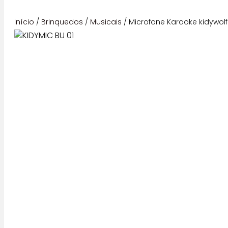
Início
/
Brinquedos
/
Musicais
/ Microfone Karaoke kidywolf