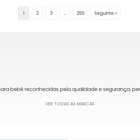
1
2
3
…
255
Seguinte »
para bebé reconhecidas pela qualidade e segurança, 
VER TODAS AS MARCAS