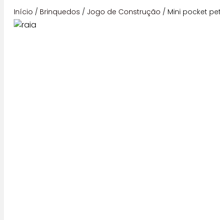
Início
/
Brinquedos
/
Jogo de Construção
/ Mini pocket pe