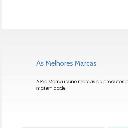
As Melhores Marcas
A Pra Mamã reúne marcas de produtos 
maternidade.