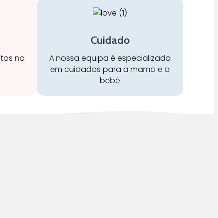
Cuidado
stos no
A nossa equipa é especializada
em cuidados para a mamã e o
bebé
Redes Sociais: