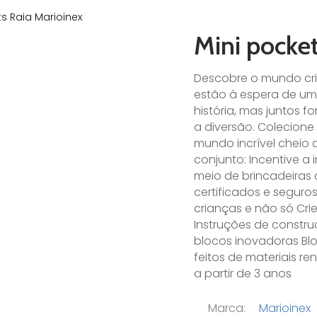
ts Raia Marioinex
Mini pocket
Descobre o mundo cria
estão à espera de um
história, mas juntos
a diversão. Colecione 
mundo incrível cheio
conjunto: Incentive a 
meio de brincadeiras 
certificados e seguro
crianças e não só Cri
Instruções de constr
blocos inovadoras Blo
feitos de materiais r
a partir de 3 anos
Marca:
Marioinex