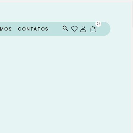
0
OMOS
CONTATOS