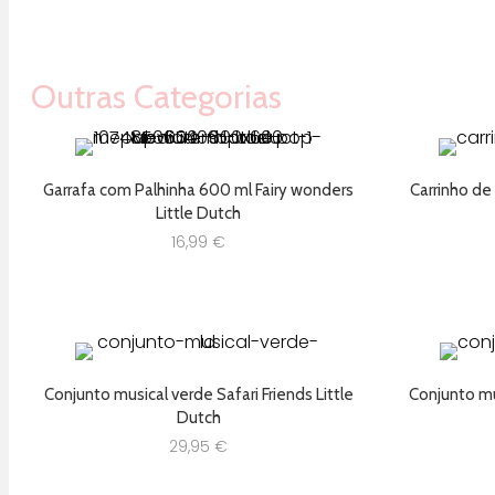
Outras Categorias
Garrafa com Palhinha 600 ml Fairy wonders
Carrinho de
Little Dutch
16,99
€
Conjunto musical verde Safari Friends Little
Conjunto mus
Dutch
29,95
€