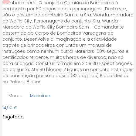
bombeiro herói. O conjunto Camião de Bombeiros é
composto por 80 peças e dois personagens . Desta vez,
são o destemido bombeiro Sam e a Sra. Wanda, moradora
de Waffle City. Personagens do conjunto: Sra. Wanda –
Moradora de Waffle City Bombeiro Sam – Comandante
destemido do Corpo de Bombeiros Vantagens do
conjunto: Desenvolve a imaginação e a criatividade
através de brincadeiras conjuntas Um manual de
instruções como nenhum outro! Materiais 100% seguros e
certificados Atraente, muitas horas de diversão, não só
para crianças! Construir formas em 2D e 3D Especificações
do conjunto: Até 80 blocos! 2 figuras no conjunto Instruções
de construção passo a passo (32 páginas) Blocos feitos
na Polónia Blocos
Marca:
Marioinex
14,90
€
Esgotado