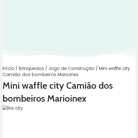
Início
/
Brinquedos
/
Jogo de Construção
/ Mini waffle city
Camião dos bombeiros Marioinex
Mini waffle city Camião dos
bombeiros Marioinex