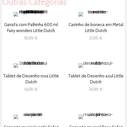
Outras Categorias
Garrafa com Palhinha 600 ml
Carrinho de boneca em Metal
Fairy wonders Little Dutch
Little Dutch
16,99
€
21,95
€
Tablet de Desenho rosa Little
Tablet de Desenho azul Little
Dutch
Dutch
14,95
€
14,95
€