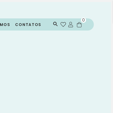
0
OMOS
CONTATOS