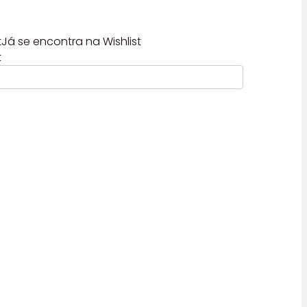
t
Já se encontra na Wishlist
t