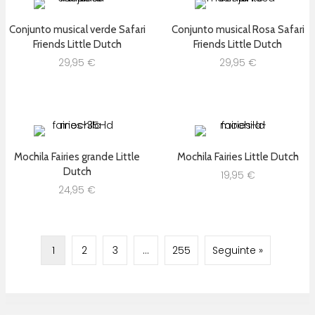
Conjunto musical verde Safari
Conjunto musical Rosa Safari
Friends Little Dutch
Friends Little Dutch
29,95
€
29,95
€
Mochila Fairies grande Little
Mochila Fairies Little Dutch
Dutch
19,95
€
24,95
€
1
2
3
…
255
Seguinte »