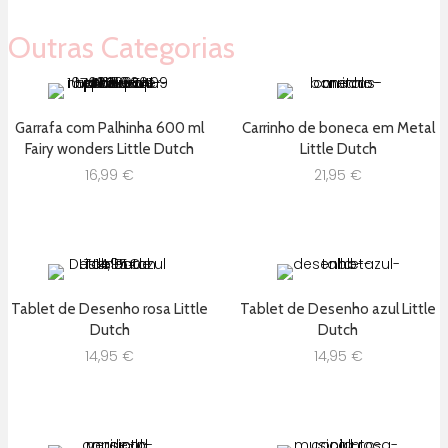
Outras Categorias
Garrafa com Palhinha 600 ml
Carrinho de boneca em Metal
Fairy wonders Little Dutch
Little Dutch
16,99
€
21,95
€
Tablet de Desenho rosa Little
Tablet de Desenho azul Little
Dutch
Dutch
14,95
€
14,95
€