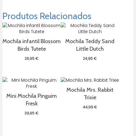
Produtos Relacionados
Mochila infantil Blossom
Mochila Teddy Sand
Birds Tutete
Little Dutch
26,95
€
24,95
€
Mochila Mrs. Rabbit
Mini Mochila Pinguim
Trixie
Fresk
44,99
€
39,95
€