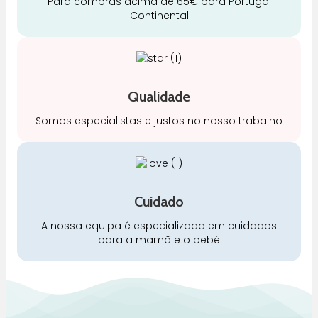
Para compras acima de 65€ para Portugal
Continental
Qualidade
Somos especialistas e justos no nosso trabalho
Cuidado
A nossa equipa é especializada em cuidados
para a mamã e o bebé