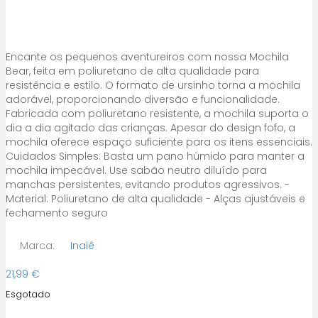
Encante os pequenos aventureiros com nossa Mochila
Bear, feita em poliuretano de alta qualidade para
resistência e estilo. O formato de ursinho torna a mochila
adorável, proporcionando diversão e funcionalidade.
Fabricada com poliuretano resistente, a mochila suporta o
dia a dia agitado das crianças. Apesar do design fofo, a
mochila oferece espaço suficiente para os itens essenciais.
Cuidados Simples: Basta um pano húmido para manter a
mochila impecável. Use sabão neutro diluído para
manchas persistentes, evitando produtos agressivos. -
Material: Poliuretano de alta qualidade - Alças ajustáveis e
fechamento seguro
Marca:
Inaiê
21,99
€
Esgotado