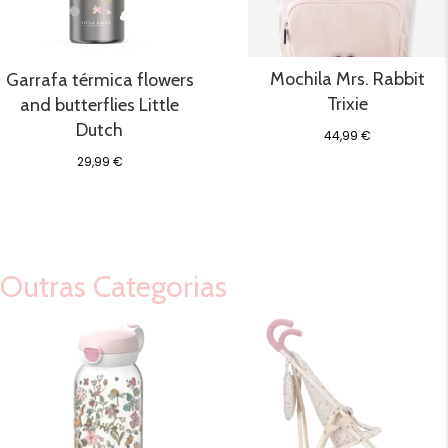
Mochila Mrs. Rabbit
Garrafa térmica flowers
Trixie
and butterflies Little
Dutch
44,99
€
29,99
€
Outras Categorias