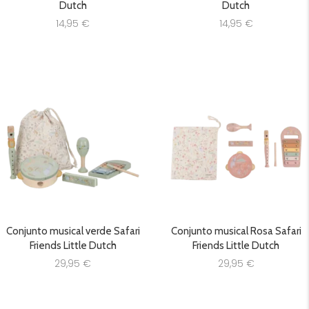
Dutch
Dutch
14,95
€
14,95
€
Conjunto musical verde Safari
Conjunto musical Rosa Safari
Friends Little Dutch
Friends Little Dutch
29,95
€
29,95
€