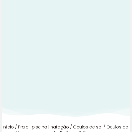
Início
/
Praia | piscina | natação
/
Óculos de sol
/ Óculos de