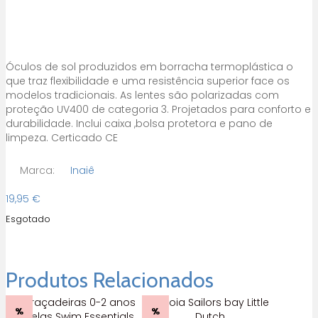
Óculos de sol produzidos em borracha termoplástica o
que traz flexibilidade e uma resistência superior face os
modelos tradicionais. As lentes são polarizadas com
proteção UV400 de categoria 3. Projetados para conforto e
durabilidade. Inclui caixa ,bolsa protetora e pano de
limpeza. Certicado CE
Marca:
Inaiê
19,95
€
Esgotado
Produtos Relacionados
%
%