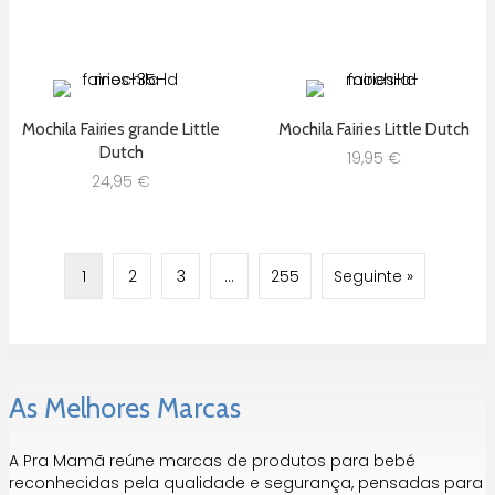
Mochila Fairies grande Little
Mochila Fairies Little Dutch
Dutch
19,95
€
24,95
€
1
2
3
…
255
Seguinte »
As Melhores Marcas
A Pra Mamã reúne marcas de produtos para bebé
reconhecidas pela qualidade e segurança, pensadas para