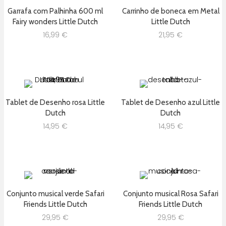
Garrafa com Palhinha 600 ml
Carrinho de boneca em Metal
Fairy wonders Little Dutch
Little Dutch
16,99
€
21,95
€
Tablet de Desenho rosa Little
Tablet de Desenho azul Little
Dutch
Dutch
14,95
€
14,95
€
Conjunto musical verde Safari
Conjunto musical Rosa Safari
Friends Little Dutch
Friends Little Dutch
29,95
€
29,95
€