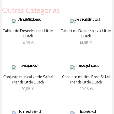
Outras Categorias
Tablet de Desenho rosa Little
Tablet de Desenho azul Little
Dutch
Dutch
14,95
€
14,95
€
Conjunto musical verde Safari
Conjunto musical Rosa Safari
Friends Little Dutch
Friends Little Dutch
29,95
€
29,95
€