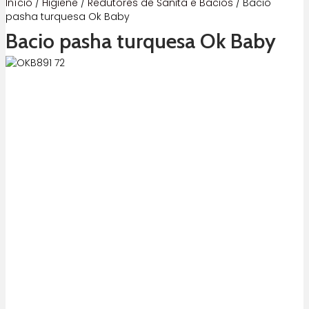
Início
/
Higiene
/
Redutores de Sanita e Bacios
/ Bacio
pasha turquesa Ok Baby
Bacio pasha turquesa Ok Baby