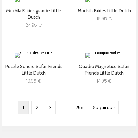
Mochila Fairies grande Little
Mochila Fairies Little Dutch
Dutch
19,95
€
24,95
€
Puzzle Sonoro Safari Friends
Quadro Magnético Safari
Little Dutch
Friends Little Dutch
19,95
€
14,95
€
1
2
3
…
255
Seguinte »