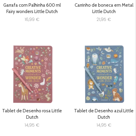
Garrafa com Palhinha 600 ml
Carrinho de boneca em Metal
Fairy wonders Little Dutch
Little Dutch
16,99
€
21,95
€
Tablet de Desenho rosa Little
Tablet de Desenho azul Little
Dutch
Dutch
14,95
€
14,95
€