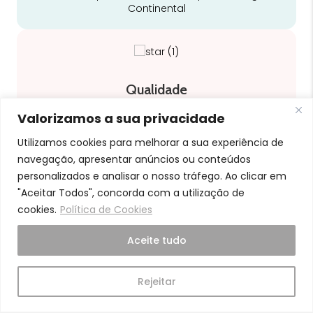
Continental
Qualidade
Somos especialistas e justos no nosso trabalho
Valorizamos a sua privacidade
Utilizamos cookies para melhorar a sua experiência de
navegação, apresentar anúncios ou conteúdos
personalizados e analisar o nosso tráfego. Ao clicar em
Cuidado
"Aceitar Todos", concorda com a utilização de
cookies.
Política de Cookies
A nossa equipa é especializada em cuidados
para a mamã e o bebé
Aceite tudo
Rejeitar