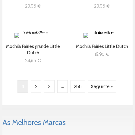
29,95
€
29,95
€
Mochila Fairies grande Little
Mochila Fairies Little Dutch
Dutch
19,95
€
24,95
€
1
2
3
…
255
Seguinte »
As Melhores Marcas