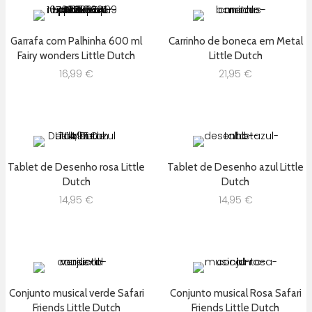
Garrafa com Palhinha 600 ml
Carrinho de boneca em Metal
Fairy wonders Little Dutch
Little Dutch
16,99
€
21,95
€
Tablet de Desenho rosa Little
Tablet de Desenho azul Little
Dutch
Dutch
14,95
€
14,95
€
Conjunto musical verde Safari
Conjunto musical Rosa Safari
Friends Little Dutch
Friends Little Dutch