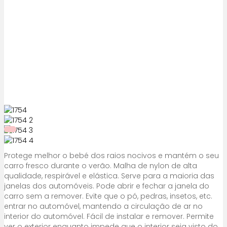
Protege melhor o bebé dos raios nocivos e mantém o seu
carro fresco durante o verão. Malha de nylon de alta
qualidade, respirável e elástica. Serve para a maioria das
janelas dos automóveis. Pode abrir e fechar a janela do
carro sem a remover. Evite que o pó, pedras, insetos, etc.
entrar no automóvel, mantendo a circulação de ar no
interior do automóvel. Fácil de instalar e remover. Permite
ver o exterior enquanto impede que o interior seja visto do