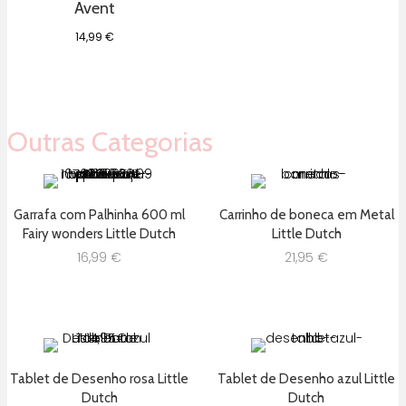
Avent
14,99
€
Outras Categorias
Garrafa com Palhinha 600 ml
Carrinho de boneca em Metal
Fairy wonders Little Dutch
Little Dutch
16,99
€
21,95
€
Tablet de Desenho rosa Little
Tablet de Desenho azul Little
Dutch
Dutch