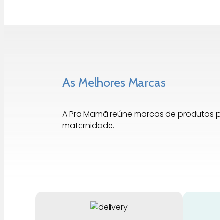
As Melhores Marcas
A Pra Mamã reúne marcas de produtos 
maternidade.