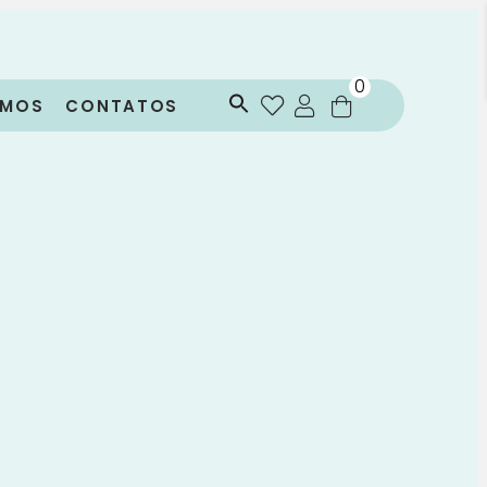
0
OMOS
CONTATOS