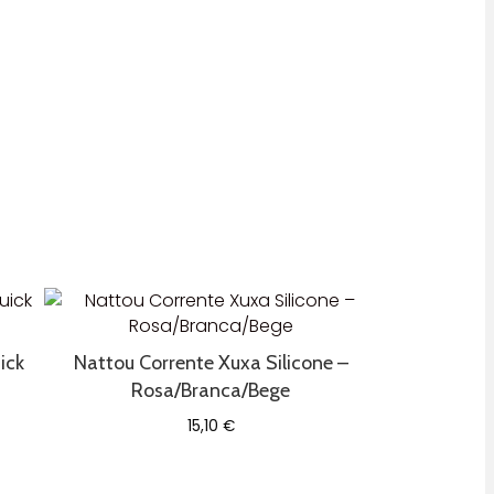
ick
Nattou Corrente Xuxa Silicone –
Rosa/Branca/Bege
15,10
€