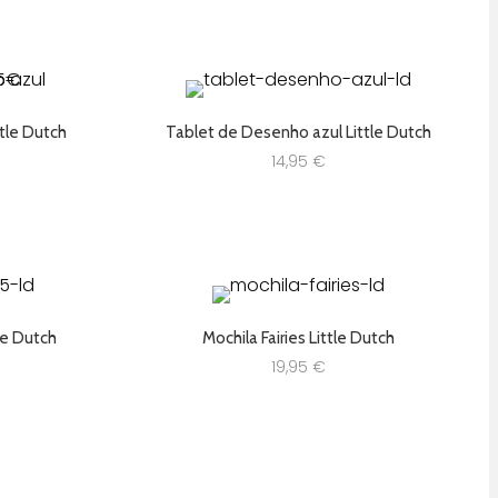
tle Dutch
Tablet de Desenho azul Little Dutch
14,95
€
tle Dutch
Mochila Fairies Little Dutch
19,95
€