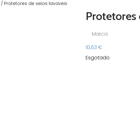
/ Protetores de seios lavaveis
Protetores 
Marca:
10,63
€
Esgotado