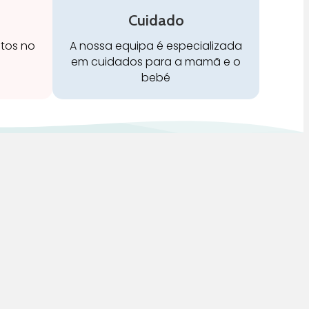
Cuidado
stos no
A nossa equipa é especializada
em cuidados para a mamã e o
bebé
Redes Sociais: