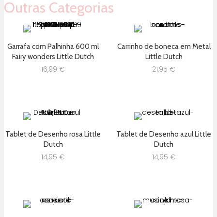
Outras Categorias
Garrafa com Palhinha 600 ml
Carrinho de boneca em Metal
Fairy wonders Little Dutch
Little Dutch
16,99
€
21,95
€
Tablet de Desenho rosa Little
Tablet de Desenho azul Little
Dutch
Dutch
14,95
€
14,95
€