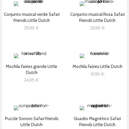
Conjunto musical verde Safari
Conjunto musical Rosa Safari
Friends Little Dutch
Friends Little Dutch
29,95
€
29,95
€
Mochila Fairies grande Little
Mochila Fairies Little Dutch
Dutch
19,95
€
24,95
€
Puzzle Sonoro Safari Friends
Quadro Magnético Safari
Little Dutch
Friends Little Dutch