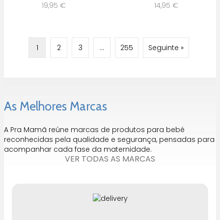
19,95
€
14,95
€
1
2
3
…
255
Seguinte »
As Melhores Marcas
A Pra Mamã reúne marcas de produtos para bebé
reconhecidas pela qualidade e segurança, pensadas para
acompanhar cada fase da maternidade.
VER TODAS AS MARCAS