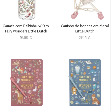
Garrafa com Palhinha 600 ml
Carrinho de boneca em Metal
Fairy wonders Little Dutch
Little Dutch
16,99
€
21,95
€