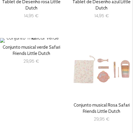
Tablet de Desenho rosa Little
Tablet de Desenho azul Little
Dutch
Dutch
14,95
€
14,95
€
Conjunto musical verde Safari
Friends Little Dutch
29,95
€
Conjunto musical Rosa Safari
Friends Little Dutch
29,95
€