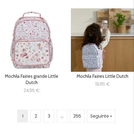
Mochila Fairies grande Little
Mochila Fairies Little Dutch
Dutch
19,95
€
24,95
€
1
2
3
…
255
Seguinte »