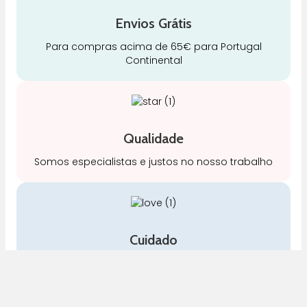
Envios Grátis
Para compras acima de 65€ para Portugal
Continental
Qualidade
Somos especialistas e justos no nosso trabalho
Cuidado
A nossa equipa é especializada em cuidados
para a mamã e o bebé