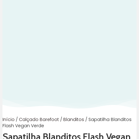
Início
/
Calçado Barefoot
/
Blanditos
/ Sapatilha Blanditos
Flash Vegan Verde
Sapatilha Blanditos Flash Vegan