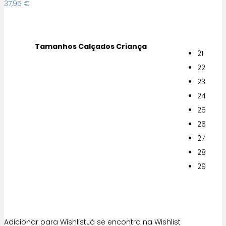
37,95
€
Tamanhos Calçados Criança
21
22
23
24
25
26
27
28
29
Adicionar para Wishlist
Já se encontra na Wishlist