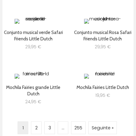
Conjunto musical verde Safari
Conjunto musical Rosa Safari
Friends Little Dutch
Friends Little Dutch
29,95
€
29,95
€
Mochila Fairies grande Little
Mochila Fairies Little Dutch
Dutch
19,95
€
24,95
€
1
2
3
…
255
Seguinte »