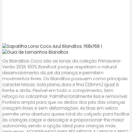
Os Blanditos Coco são as lonas da coleção Primavera-
Verão 2025 100% Barefoot porque respeitam o natural
desenvolvimento do pé da criança e permitem
movimentos livres. Os Blanditos possuem como principais
características: Sola plana, dura e fina (3,5mm) igual à
frente e atrás; Flexível em todo o comprimento; Sem
reforço no calcanhar; Palmilha totalmente lisa e removível;
Ponteira ampla para que os dedos dos pés das crianças
cresçam livres e sem deformações. As tiras em velcro
permite uma abertura quase total do calçado para facilitar
ás crianças calçar e descalçar e proporcionar-lhe maior
autonomia, sendo a opção ideal para crianças mais
pequenas. ACONSELHADO PARA PÉS MÉDIOS A LARGOS E PEITO