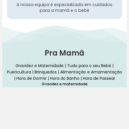
A nossa equipa é especializada em cuidados
para a mamã e o bebé
Pra Mamã
Gravidez e Maternidade | Tudo para o seu Bebé |
Puericultura | Brinquedos | Alimentação e Amamentação
| Hora de Dormir | Hora do Banho | Hora de Passear
Gravidez e maternidade
Aleitamento e amamentação
Higiene
Brinquedos
Dormir e descanso