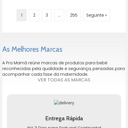
1
2
3
…
255
Seguinte »
As Melhores Marcas
A Pra Mamã reúne marcas de produtos para bebé
reconhecidas pela qualidade e segurança, pensadas para
acompanhar cada fase da maternidade.
VER TODAS AS MARCAS
Entrega Rápida
Até 3 Dias para Portugal Continental