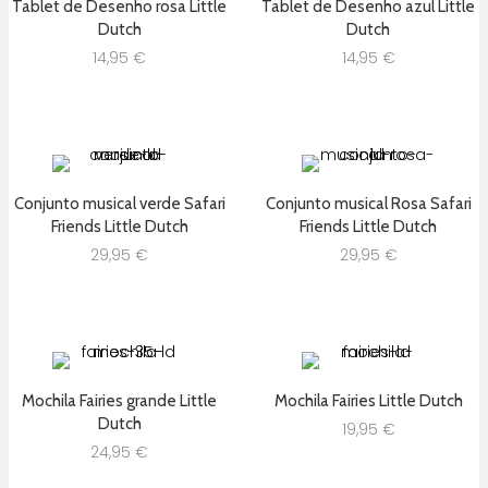
Tablet de Desenho rosa Little
Tablet de Desenho azul Little
Dutch
Dutch
14,95
€
14,95
€
Conjunto musical verde Safari
Conjunto musical Rosa Safari
Friends Little Dutch
Friends Little Dutch
29,95
€
29,95
€
Mochila Fairies grande Little
Mochila Fairies Little Dutch
Dutch
19,95
€
24,95
€