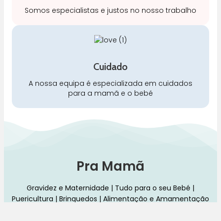
Somos especialistas e justos no nosso trabalho
Cuidado
A nossa equipa é especializada em cuidados
para a mamã e o bebé
Pra Mamã
Gravidez e Maternidade | Tudo para o seu Bebé |
Puericultura | Brinquedos | Alimentação e Amamentação
| Hora de Dormir | Hora do Banho | Hora de Passear
Gravidez e maternidade