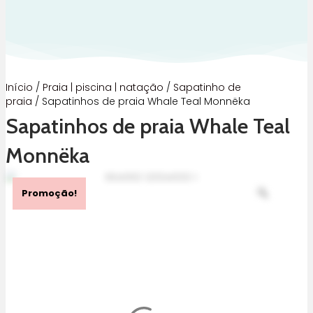
Início
/
Praia | piscina | natação
/
Sapatinho de
praia
/ Sapatinhos de praia Whale Teal Monnëka
Sapatinhos de praia Whale Teal
Monnëka
Promoção!