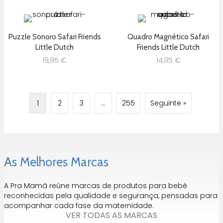
Puzzle Sonoro Safari Friends
Quadro Magnético Safari
Little Dutch
Friends Little Dutch
19,95
€
14,95
€
1
2
3
…
255
Seguinte »
As Melhores Marcas
A Pra Mamã reúne marcas de produtos para bebé
reconhecidas pela qualidade e segurança, pensadas para
acompanhar cada fase da maternidade.
VER TODAS AS MARCAS