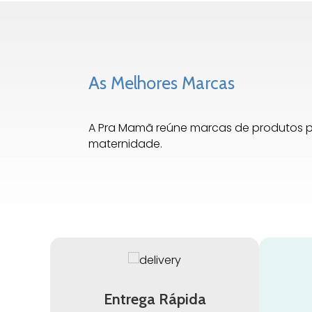
As Melhores Marcas
A Pra Mamã reúne marcas de produtos 
maternidade.
Entrega Rápida