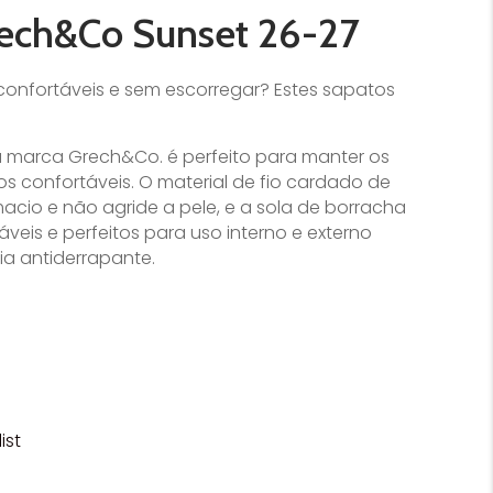
ech&Co Sunset 26-27
confortáveis e sem escorregar? Estes sapatos
da marca Grech&Co. é perfeito para manter os
 confortáveis. O material de fio cardado de
macio e não agride a pele, e a sola de borracha
veis e perfeitos para uso interno e externo
ia antiderrapante.
ist
€.