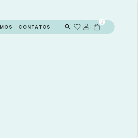
0
OMOS
CONTATOS