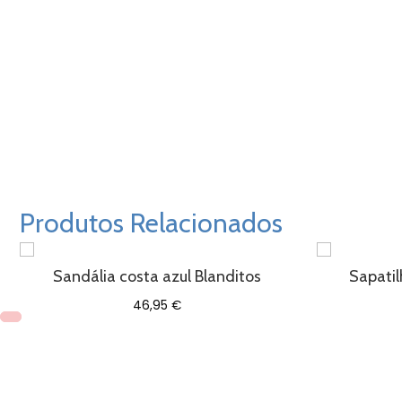
Produtos Relacionados
Sandália costa azul Blanditos
Sapatil
46,95
€