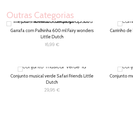
Outras Categorias
Garrafa com Palhinha 600 ml Fairy wonders
Carrinho de
Little Dutch
16,99
€
Conjunto musical verde Safari Friends Little
Conjunto mus
Dutch
29,95
€