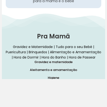
para a mamã e o bebé
Pra Mamã
Gravidez e Maternidade | Tudo para o seu Bebé |
Puericultura | Brinquedos | Alimentação e Amamentação
| Hora de Dormir | Hora do Banho | Hora de Passear
Gravidez e maternidade
Aleitamento e amamentação
Higiene
Brinquedos
Dormir e descanso
Cadeiras Auto