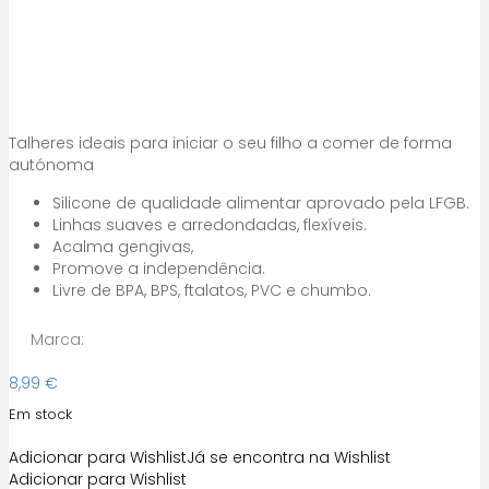
Talheres ideais para iniciar o seu filho a comer de forma
autónoma
Silicone de qualidade alimentar aprovado pela LFGB.
Linhas suaves e arredondadas, flexíveis.
Acalma gengivas,
Promove a independência.
Livre de BPA, BPS, ftalatos, PVC e chumbo.
Marca:
8,99
€
Em stock
Adicionar para Wishlist
Já se encontra na Wishlist
Adicionar para Wishlist