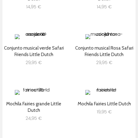
14,95
€
14,95
€
Conjunto musical verde Safari
Conjunto musical Rosa Safari
Friends Little Dutch
Friends Little Dutch
29,95
€
29,95
€
Mochila Fairies grande Little
Mochila Fairies Little Dutch
Dutch
19,95
€
24,95
€