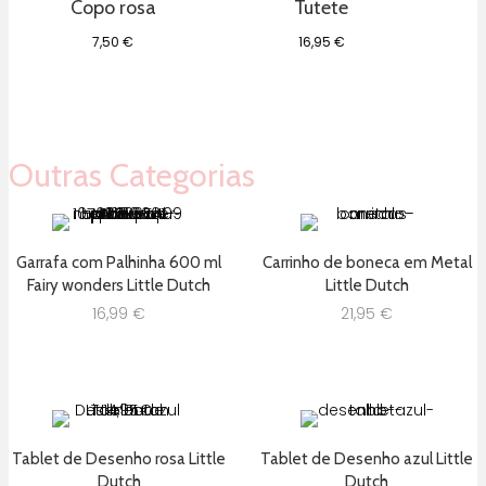
Copo rosa
Tutete
7,50
€
16,95
€
Outras Categorias
Garrafa com Palhinha 600 ml
Carrinho de boneca em Metal
Fairy wonders Little Dutch
Little Dutch
16,99
€
21,95
€
Tablet de Desenho rosa Little
Tablet de Desenho azul Little
Dutch
Dutch