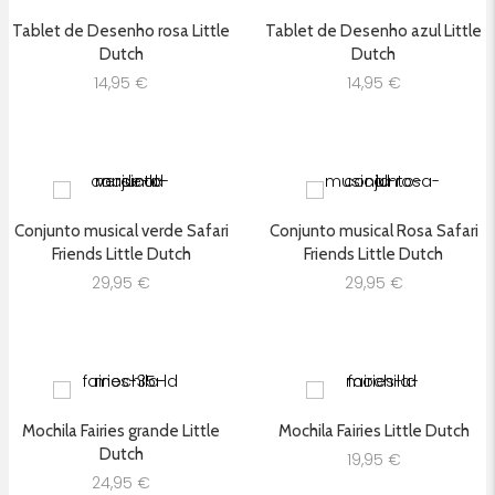
Tablet de Desenho rosa Little
Tablet de Desenho azul Little
Dutch
Dutch
14,95
€
14,95
€
Conjunto musical verde Safari
Conjunto musical Rosa Safari
Friends Little Dutch
Friends Little Dutch
29,95
€
29,95
€
Mochila Fairies grande Little
Mochila Fairies Little Dutch
Dutch
19,95
€
24,95
€