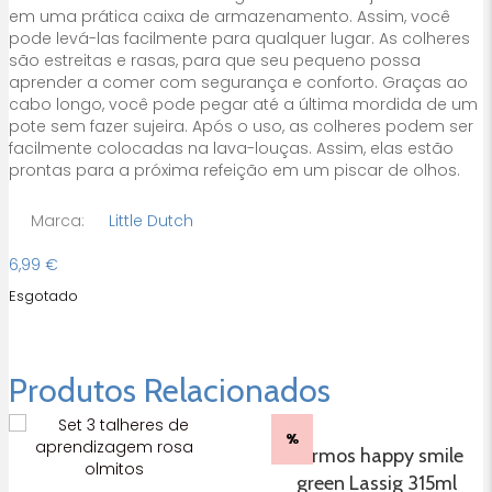
em uma prática caixa de armazenamento. Assim, você
pode levá-las facilmente para qualquer lugar. As colheres
são estreitas e rasas, para que seu pequeno possa
aprender a comer com segurança e conforto. Graças ao
cabo longo, você pode pegar até a última mordida de um
pote sem fazer sujeira. Após o uso, as colheres podem ser
facilmente colocadas na lava-louças. Assim, elas estão
prontas para a próxima refeição em um piscar de olhos.
Marca:
Little Dutch
6,99
€
Esgotado
Produtos Relacionados
%
Termos happy smile
green Lassig 315ml