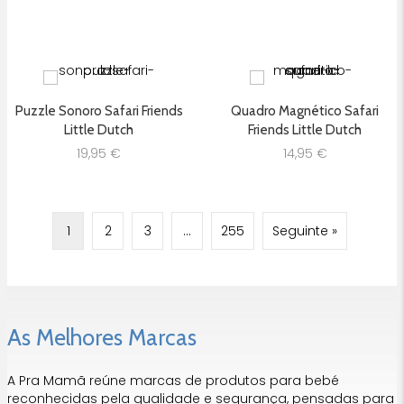
Puzzle Sonoro Safari Friends
Quadro Magnético Safari
Little Dutch
Friends Little Dutch
19,95
€
14,95
€
1
2
3
…
255
Seguinte »
As Melhores Marcas
A Pra Mamã reúne marcas de produtos para bebé
reconhecidas pela qualidade e segurança, pensadas para