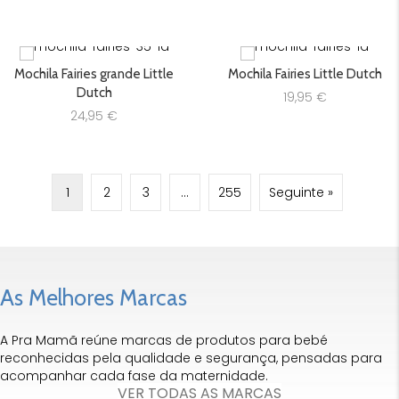
Mochila Fairies grande Little
Mochila Fairies Little Dutch
Dutch
19,95
€
24,95
€
1
2
3
…
255
Seguinte »
As Melhores Marcas
A Pra Mamã reúne marcas de produtos para bebé
reconhecidas pela qualidade e segurança, pensadas para
acompanhar cada fase da maternidade.
VER TODAS AS MARCAS