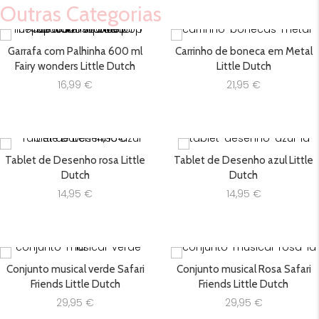
Outras Categorias
Garrafa com Palhinha 600 ml
Carrinho de boneca em Metal
Fairy wonders Little Dutch
Little Dutch
16,99
€
21,95
€
Tablet de Desenho rosa Little
Tablet de Desenho azul Little
Dutch
Dutch
14,95
€
14,95
€
Conjunto musical verde Safari
Conjunto musical Rosa Safari
Friends Little Dutch
Friends Little Dutch
29,95
€
29,95
€