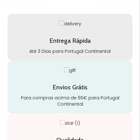
Entrega Rápida
Até 3 Dias para Portugal Continental
Envios Grátis
Para compras acima de 65€ para Portugal
Continental
Qualidade