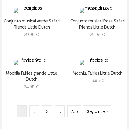
Conjunto musical verde Safari
Conjunto musical Rosa Safari
Friends Little Dutch
Friends Little Dutch
29,95
€
29,95
€
Mochila Fairies grande Little
Mochila Fairies Little Dutch
Dutch
19,95
€
24,95
€
1
2
3
…
255
Seguinte »