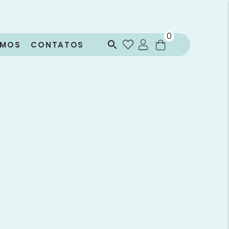
0
OMOS
CONTATOS