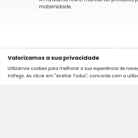
maternidade.
Valorizamos a sua privacidade
Utilizamos cookies para melhorar a sua experiência de nav
tráfego. Ao clicar em "Aceitar Todos", concorda com a utili
Entrega Rápida
Até 3 Dias para Portugal
Para
Continental
par