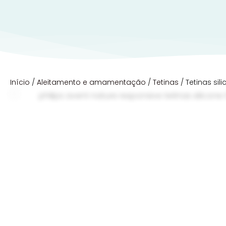
Início
/
Aleitamento e amamentação
/
Tetinas
/ Tetinas sil