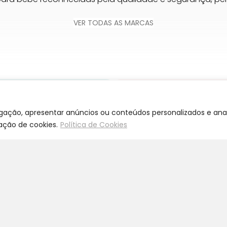
VER TODAS AS MARCAS
egação, apresentar anúncios ou conteúdos personalizados e anal
zação de cookies.
Política de Cookies
Envios Grátis
Qualidade
 compras acima de 65€
Somos especialistas e ju
a Portugal Continental
nosso trabalho