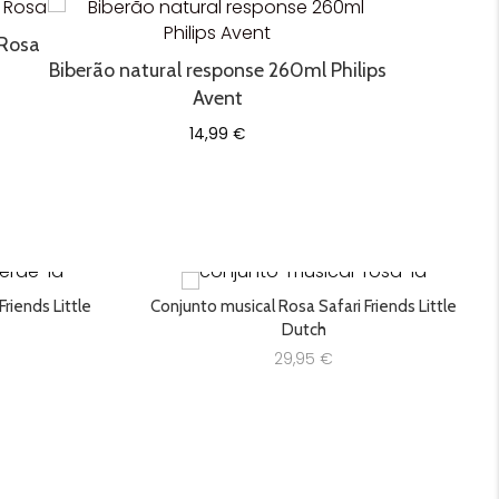
 Rosa
Biberão natural response 260ml Philips
Avent
14,99
€
riends Little
Conjunto musical Rosa Safari Friends Little
Dutch
29,95
€