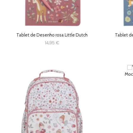
Tablet de Desenho rosa Little Dutch
Tablet d
14,95
€
Moch