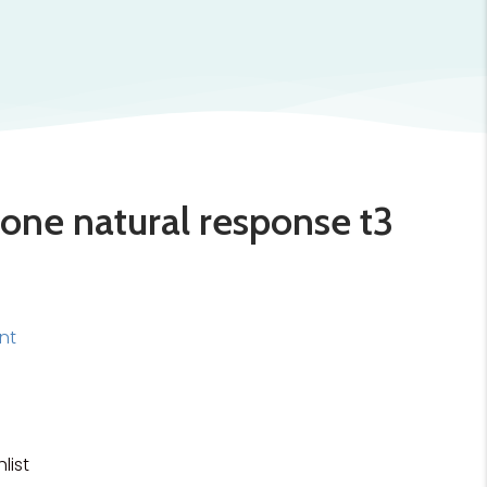
icone natural response t3
ent
list