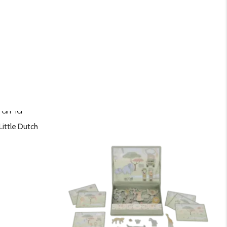
Little Dutch