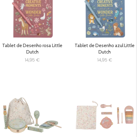
Tablet de Desenho rosa Little
Tablet de Desenho azul Little
Dutch
Dutch
14,95
€
14,95
€