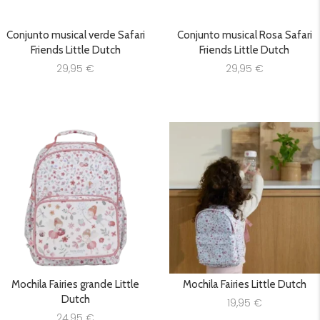
Conjunto musical verde Safari
Conjunto musical Rosa Safari
Friends Little Dutch
Friends Little Dutch
29,95
€
29,95
€
Mochila Fairies grande Little
Mochila Fairies Little Dutch
Dutch
19,95
€
24,95
€