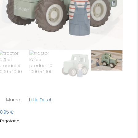
Marca:
Little Dutch
8,95
€
Esgotado