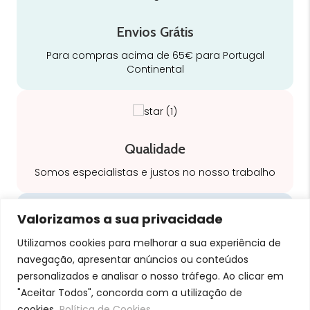
Envios Grátis
Para compras acima de 65€ para Portugal
Continental
Qualidade
Somos especialistas e justos no nosso trabalho
Valorizamos a sua privacidade
Utilizamos cookies para melhorar a sua experiência de
Cuidado
navegação, apresentar anúncios ou conteúdos
A nossa equipa é especializada em cuidados
personalizados e analisar o nosso tráfego. Ao clicar em
para a mamã e o bebé
"Aceitar Todos", concorda com a utilização de
cookies.
Política de Cookies