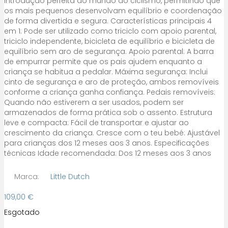
introdução perfeita ao mundo do ciclismo, permitindo que
os mais pequenos desenvolvam equilíbrio e coordenação
de forma divertida e segura. Características principais 4
em 1: Pode ser utilizado como triciclo com apoio parental,
triciclo independente, bicicleta de equilíbrio e bicicleta de
equilíbrio sem aro de segurança. Apoio parental: A barra
de empurrar permite que os pais ajudem enquanto a
criança se habitua a pedalar. Máxima segurança: Inclui
cinto de segurança e aro de proteção, ambos removíveis
conforme a criança ganha confiança. Pedais removíveis:
Quando não estiverem a ser usados, podem ser
armazenados de forma prática sob o assento. Estrutura
leve e compacta: Fácil de transportar e ajustar ao
crescimento da criança. Cresce com o teu bebé: Ajustável
para crianças dos 12 meses aos 3 anos. Especificações
técnicas Idade recomendada: Dos 12 meses aos 3 anos
Marca:
Little Dutch
109,00
€
Esgotado