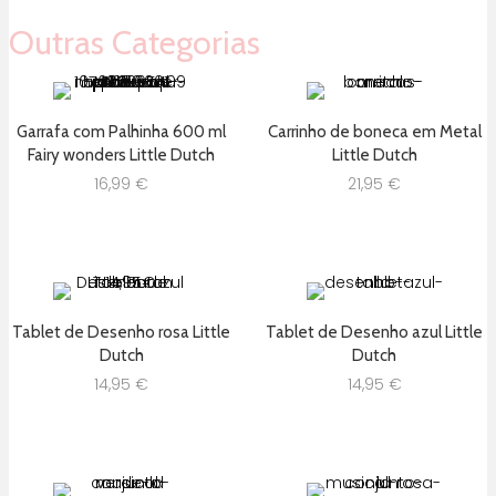
Outras Categorias
Garrafa com Palhinha 600 ml
Carrinho de boneca em Metal
Fairy wonders Little Dutch
Little Dutch
16,99
€
21,95
€
Tablet de Desenho rosa Little
Tablet de Desenho azul Little
Dutch
Dutch
14,95
€
14,95
€