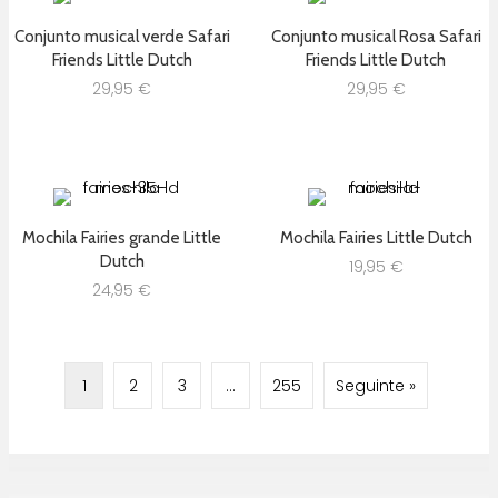
Conjunto musical verde Safari
Conjunto musical Rosa Safari
Friends Little Dutch
Friends Little Dutch
29,95
€
29,95
€
Mochila Fairies grande Little
Mochila Fairies Little Dutch
Dutch
19,95
€
24,95
€
1
2
3
…
255
Seguinte »