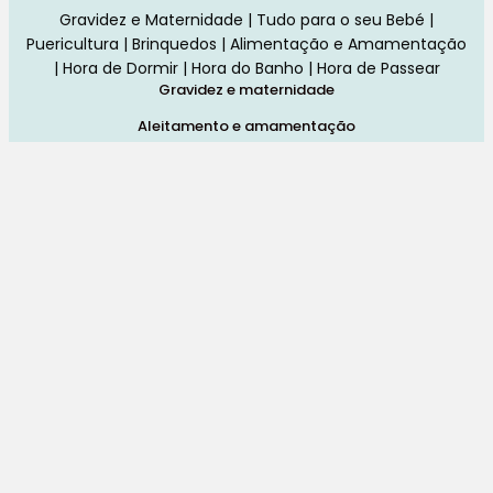
Gravidez e Maternidade | Tudo para o seu Bebé |
Puericultura | Brinquedos | Alimentação e Amamentação
| Hora de Dormir | Hora do Banho | Hora de Passear
Gravidez e maternidade
Aleitamento e amamentação
Higiene
Brinquedos
Dormir e descanso
Cadeiras Auto
Saúde e bem-estar
Início
Loja
Blog
Marcas
Quem Somos