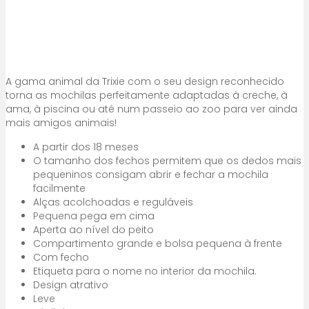
A gama animal da Trixie com o seu design reconhecido
torna as mochilas perfeitamente adaptadas à creche, à
ama, à piscina ou até num passeio ao zoo para ver ainda
mais amigos animais!
A partir dos 18 meses
O tamanho dos fechos permitem que os dedos mais
pequeninos consigam abrir e fechar a mochila
facilmente
Alças acolchoadas e reguláveis
Pequena pega em cima
Aperta ao nível do peito
Compartimento grande e bolsa pequena à frente
Com fecho
Etiqueta para o nome no interior da mochila.
Design atrativo
Leve