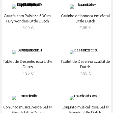
Garrafa com Palhinha 600 ml
Carrinho de boneca em Metal
Fairy wonders Little Dutch
Little Dutch
16,99
€
21,95
€
Tablet de Desenho rosa Little
Tablet de Desenho azul Little
Dutch
Dutch
14,95
€
14,95
€
Conjunto musical verde Safari
Conjunto musical Rosa Safari
Friends Little Dutch
Friends Little Dutch