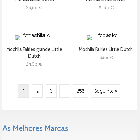
29,95
€
29,95
€
Mochila Fairies grande Little
Mochila Fairies Little Dutch
Dutch
19,95
€
24,95
€
1
2
3
…
255
Seguinte »
As Melhores Marcas